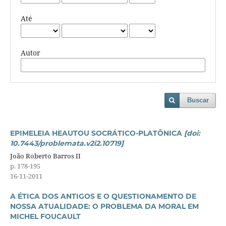
Até
Autor
Buscar
EPIMELEIA HEAUTOU SOCRÁTICO-PLATÔNICA
[doi:
10.7443/problemata.v2i2.10719]
João Roberto Barros II
p. 178-195
16-11-2011
A ÉTICA DOS ANTIGOS E O QUESTIONAMENTO DE
NOSSA ATUALIDADE: O PROBLEMA DA MORAL EM
MICHEL FOUCAULT