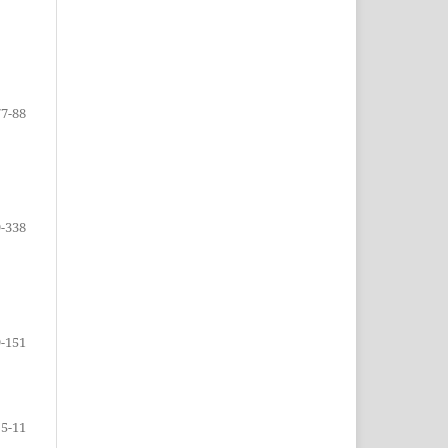
77-88
-338
-151
5-11