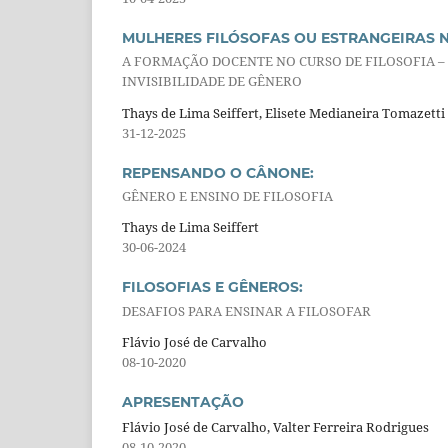
MULHERES FILÓSOFAS OU ESTRANGEIRAS N
A FORMAÇÃO DOCENTE NO CURSO DE FILOSOFIA – 
INVISIBILIDADE DE GÊNERO
Thays de Lima Seiffert, Elisete Medianeira Tomazetti
31-12-2025
REPENSANDO O CÂNONE:
GÊNERO E ENSINO DE FILOSOFIA
Thays de Lima Seiffert
30-06-2024
FILOSOFIAS E GÊNEROS:
DESAFIOS PARA ENSINAR A FILOSOFAR
Flávio José de Carvalho
08-10-2020
APRESENTAÇÃO
Flávio José de Carvalho, Valter Ferreira Rodrigues
08-10-2020