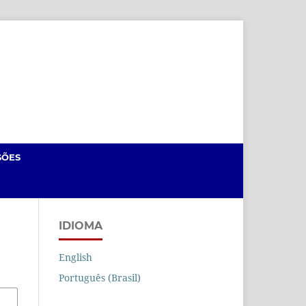
Cadastro
Acesso
SÕES
IDIOMA
English
Português (Brasil)