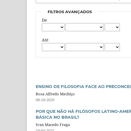
FILTROS AVANÇADOS
De
Até
ENSINO DE FILOSOFIA FACE AO PRECONCE
Rosa Alfredo Mechiço
08-10-2020
POR QUE NÃO HÁ FILÓSOFOS LATINO-AMER
BÁSICA NO BRASIL?
Ivan Macedo Fraga
10-04-2025