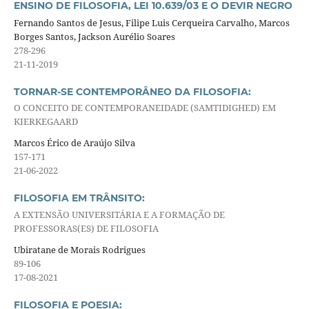
ENSINO DE FILOSOFIA, LEI 10.639/03 E O DEVIR NEGRO
Fernando Santos de Jesus, Filipe Luis Cerqueira Carvalho, Marcos
Borges Santos, Jackson Aurélio Soares
278-296
21-11-2019
TORNAR-SE CONTEMPORÂNEO DA FILOSOFIA:
O CONCEITO DE CONTEMPORANEIDADE (SAMTIDIGHED) EM
KIERKEGAARD
Marcos Érico de Araújo Silva
157-171
21-06-2022
FILOSOFIA EM TRÂNSITO:
A EXTENSÃO UNIVERSITÁRIA E A FORMAÇÃO DE
PROFESSORAS(ES) DE FILOSOFIA
Ubiratane de Morais Rodrigues
89-106
17-08-2021
FILOSOFIA E POESIA: