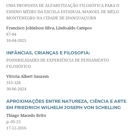
UMA PROPOSTA DE ALFABETIZAÇÃO FILOSÓFICA PARA O
ENSINO MÉDIO DA ESCOLA ESTADUAL MANOEL DE MELO
MONTENEGRO NA CIDADE DE IPANGUAÇU/RN
Francisco Jobielson Silva, Lindoaldo Campos
67-84
10-04-2025
INFÂNCIAS, CRIANÇAS E FILOSOFIA:
POSSIBILIDADES DE EXPERIÊNCIA DE PENSAMENTO
FILOSÓFICO
Vitória Albert Sauzem
315-328
30-06-2024
APROXIMAÇÕES ENTRE NATUREZA, CIÊNCIA E ARTE
EM FRIEDRICH WILHELM JOSEPH VON SCHELLING
Thiago Macedo Brito
p. 05-23
17-12-2016