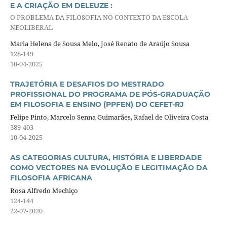
E A CRIAÇÃO EM DELEUZE :
O PROBLEMA DA FILOSOFIA NO CONTEXTO DA ESCOLA
NEOLIBERAL
Maria Helena de Sousa Melo, José Renato de Araújo Sousa
128-149
10-04-2025
TRAJETÓRIA E DESAFIOS DO MESTRADO
PROFISSIONAL DO PROGRAMA DE PÓS-GRADUAÇÃO
EM FILOSOFIA E ENSINO (PPFEN) DO CEFET-RJ
Felipe Pinto, Marcelo Senna Guimarães, Rafael de Oliveira Costa
389-403
10-04-2025
AS CATEGORIAS CULTURA, HISTÓRIA E LIBERDADE
COMO VECTORES NA EVOLUÇÃO E LEGITIMAÇÃO DA
FILOSOFIA AFRICANA
Rosa Alfredo Mechiço
124-144
22-07-2020