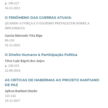
p. 196-227
16-11-2011
O FENÔMENO DAS GUERRAS ATUAIS:
QUANDO A FORÇA E O EGOÍSMO PREVALECEM SOBRE A
DIPLOMACIA
Garcia Matondo Vita Bige
89-110
31-12-2025
O Direito Humano à Participação Política
Vitor Luiz Rigoti dos Anjos
p. 230-255
22-08-2014
AS CRÍTICAS DE HABERMAS AO PROJETO KANTIANO
DE PAZ
Aylton Barbieri Durão
125-142
10-12-2017