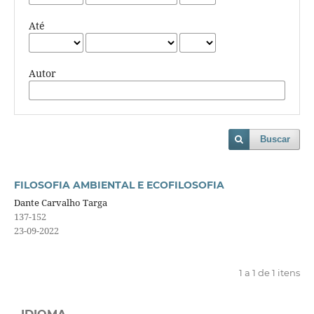
Até
Autor
Buscar
FILOSOFIA AMBIENTAL E ECOFILOSOFIA
Dante Carvalho Targa
137-152
23-09-2022
1 a 1 de 1 itens