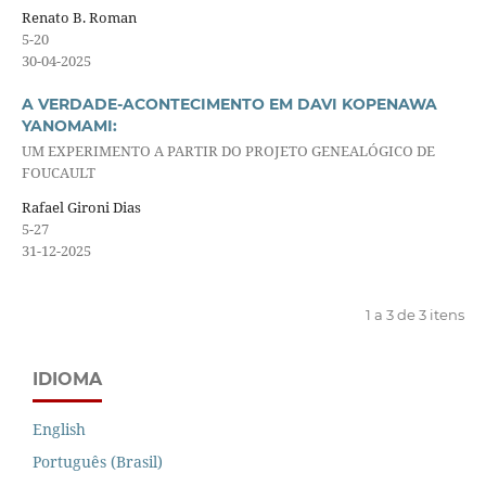
Renato B. Roman
5-20
30-04-2025
A VERDADE-ACONTECIMENTO EM DAVI KOPENAWA
YANOMAMI:
UM EXPERIMENTO A PARTIR DO PROJETO GENEALÓGICO DE
FOUCAULT
Rafael Gironi Dias
5-27
31-12-2025
1 a 3 de 3 itens
IDIOMA
English
Português (Brasil)