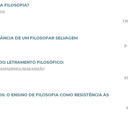
A FILOSOFIA?
IOS
136
TÂNCIA DE UM FILOSOFAR SELVAGEM
p.
DO LETRAMENTO FILOSÓFICO:
 CHAPADINHA/MARANHÃO
85
S: O ENSINO DE FILOSOFIA COMO RESISTÊNCIA ÀS