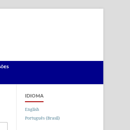
Cadastro
Acesso
SÕES
IDIOMA
English
Português (Brasil)