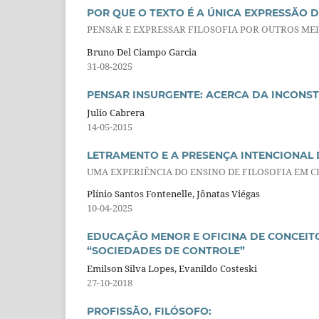
POR QUE O TEXTO É A ÚNICA EXPRESSÃO D
PENSAR E EXPRESSAR FILOSOFIA POR OUTROS ME
Bruno Del Ciampo Garcia
31-08-2025
PENSAR INSURGENTE: ACERCA DA INCONS
Julio Cabrera
14-05-2015
LETRAMENTO E A PRESENÇA INTENCIONAL 
UMA EXPERIÊNCIA DO ENSINO DE FILOSOFIA EM
Plínio Santos Fontenelle, Jônatas Viégas
10-04-2025
EDUCAÇÃO MENOR E OFICINA DE CONCEITO
“SOCIEDADES DE CONTROLE”
Emilson Silva Lopes, Evanildo Costeski
27-10-2018
PROFISSÃO, FILÓSOFO: