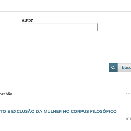
Autor
Busc
Abrahão
235
ITO E EXCLUSÃO DA MULHER NO CORPUS FILOSÓFICO
101