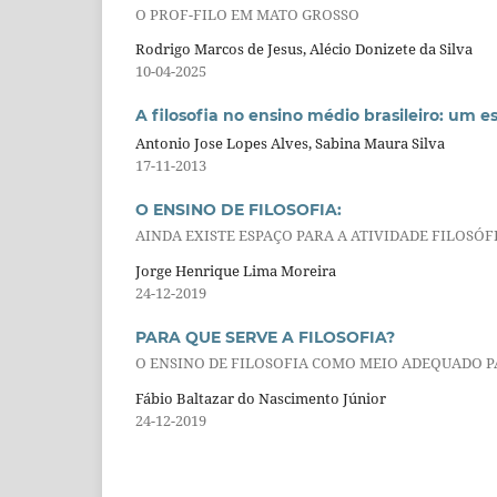
O PROF-FILO EM MATO GROSSO
Rodrigo Marcos de Jesus, Alécio Donizete da Silva
10-04-2025
A filosofia no ensino médio brasileiro: um e
Antonio Jose Lopes Alves, Sabina Maura Silva
17-11-2013
O ENSINO DE FILOSOFIA:
AINDA EXISTE ESPAÇO PARA A ATIVIDADE FILOSÓF
Jorge Henrique Lima Moreira
24-12-2019
PARA QUE SERVE A FILOSOFIA?
O ENSINO DE FILOSOFIA COMO MEIO ADEQUADO P
Fábio Baltazar do Nascimento Júnior
24-12-2019