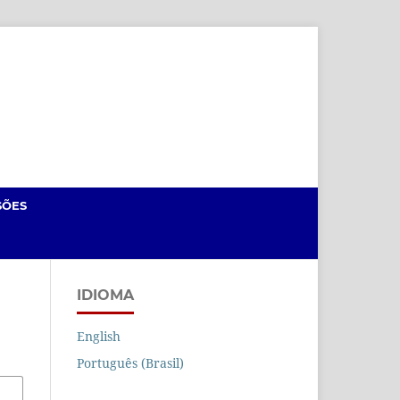
Cadastro
Acesso
SÕES
IDIOMA
English
Português (Brasil)