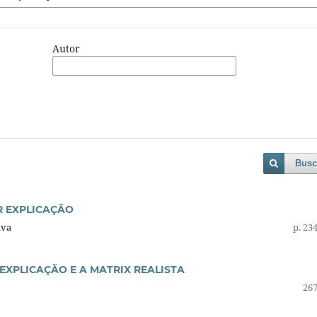
Autor
Busc
R EXPLICAÇÃO
lva
p. 23
EXPLICAÇÃO E A MATRIX REALISTA
267