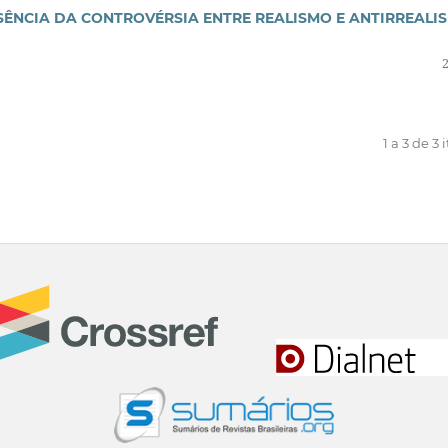
SSÊNCIA DA CONTROVÉRSIA ENTRE REALISMO E ANTIRREALI
1 a 3 de 3 