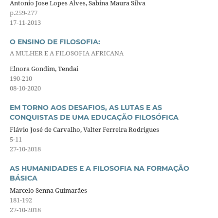
Antonio Jose Lopes Alves, Sabina Maura Silva
p.259-277
17-11-2013
O ENSINO DE FILOSOFIA:
A MULHER E A FILOSOFIA AFRICANA
Elnora Gondim, Tendai
190-210
08-10-2020
EM TORNO AOS DESAFIOS, AS LUTAS E AS
CONQUISTAS DE UMA EDUCAÇÃO FILOSÓFICA
Flávio José de Carvalho, Valter Ferreira Rodrigues
5-11
27-10-2018
AS HUMANIDADES E A FILOSOFIA NA FORMAÇÃO
BÁSICA
Marcelo Senna Guimarães
181-192
27-10-2018