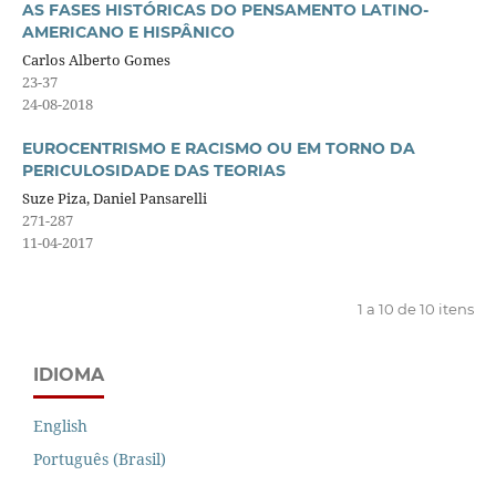
AS FASES HISTÓRICAS DO PENSAMENTO LATINO-
AMERICANO E HISPÂNICO
Carlos Alberto Gomes
23-37
24-08-2018
EUROCENTRISMO E RACISMO OU EM TORNO DA
PERICULOSIDADE DAS TEORIAS
Suze Piza, Daniel Pansarelli
271-287
11-04-2017
1 a 10 de 10 itens
IDIOMA
English
Português (Brasil)