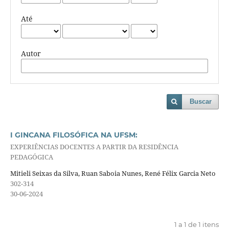
Até
Autor
Buscar
I GINCANA FILOSÓFICA NA UFSM:
EXPERIÊNCIAS DOCENTES A PARTIR DA RESIDÊNCIA
PEDAGÓGICA
Mitieli Seixas da Silva, Ruan Saboia Nunes, René Félix Garcia Neto
302-314
30-06-2024
1 a 1 de 1 itens