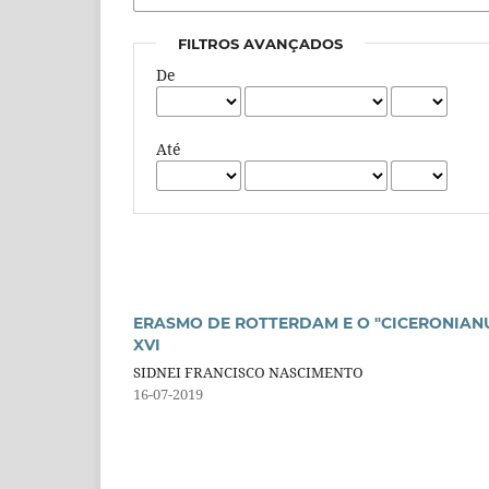
FILTROS AVANÇADOS
De
Até
ERASMO DE ROTTERDAM E O "CICERONIANUS
XVI
SIDNEI FRANCISCO NASCIMENTO
16-07-2019