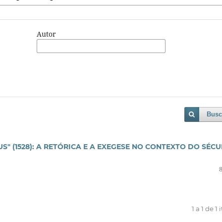
Autor
Busc
" (1528): A RETÓRICA E A EXEGESE NO CONTEXTO DO SÉC
1 a 1 de 1 