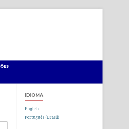
Cadastro
Acesso
SÕES
IDIOMA
English
Português (Brasil)