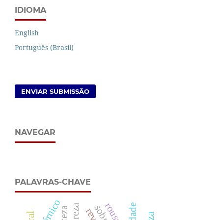
IDIOMA
English
Português (Brasil)
ENVIAR SUBMISSÃO
NAVEGAR
PALAVRAS-CHAVE
copérnico
certeza