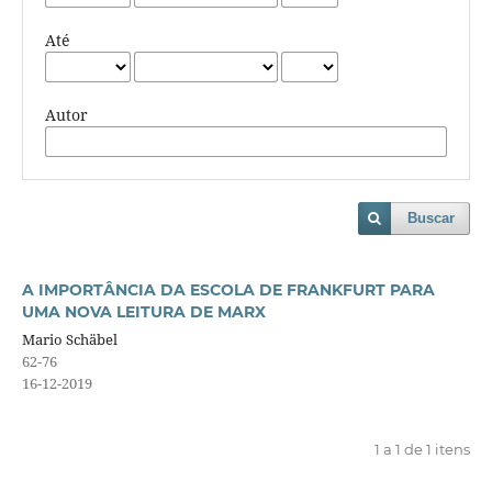
Até
Autor
Buscar
A IMPORTÂNCIA DA ESCOLA DE FRANKFURT PARA
UMA NOVA LEITURA DE MARX
Mario Schäbel
62-76
16-12-2019
1 a 1 de 1 itens