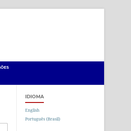
Cadastro
Acesso
SÕES
IDIOMA
English
Português (Brasil)