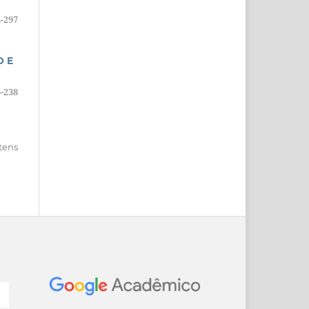
-297
O E
-238
itens