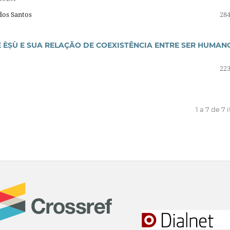
dos Santos
284
DE ÈṢÙ E SUA RELAÇÃO DE COEXISTÊNCIA ENTRE SER HUMAN
223
1 a 7 de 7 