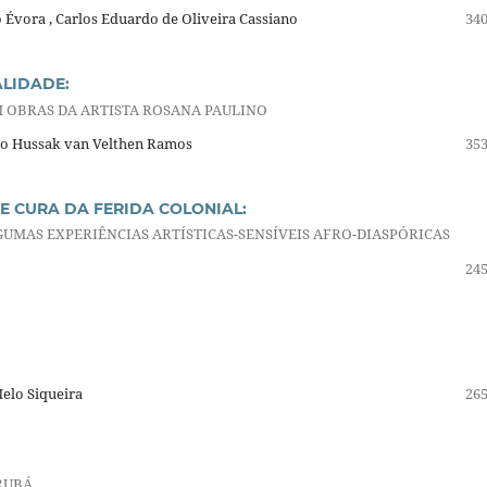
Évora , Carlos Eduardo de Oliveira Cassiano
340
LIDADE:
M OBRAS DA ARTISTA ROSANA PAULINO
dro Hussak van Velthen Ramos
353
E CURA DA FERIDA COLONIAL:
UMAS EXPERIÊNCIAS ARTÍSTICAS-SENSÍVEIS AFRO-DIASPÓRICAS
245
Melo Siqueira
265
ORUBÁ