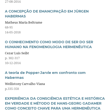
27-08-2014
A CONCEPÇÃO DE EMANCIPAÇÃO EM JÜRGEN
HABERMAS
Matheus Maria Beltrame
68-95
14-05-2018
O CONHECIMENTO COMO MODO DE SER DO SER
HUMANO NA FENOMENOLOGIA HERMENÊUTICA
Cezar Luis Seibt
p. 302-317
10-12-2014
A teoria de Popper-Jarvie em confronto com
Habermas
Wellistony Carvalho Viana
p.335-358
EXPERIÊNCIA DA CONSCIÊNCIA ESTÉTICA E HISTÓRICA
EM VERDADE E MÉTODO DE HANS-GEORG GADAMER
COMO CONCEITO CHAVE PARA UMA HERMENÊUTICA