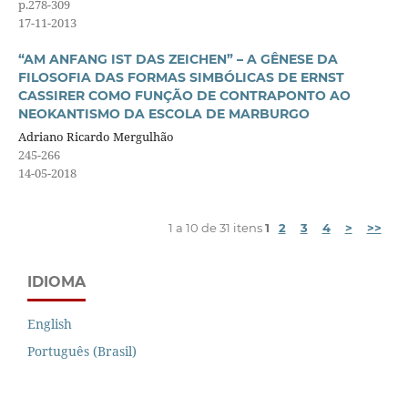
p.278-309
17-11-2013
“AM ANFANG IST DAS ZEICHEN” – A GÊNESE DA
FILOSOFIA DAS FORMAS SIMBÓLICAS DE ERNST
CASSIRER COMO FUNÇÃO DE CONTRAPONTO AO
NEOKANTISMO DA ESCOLA DE MARBURGO
Adriano Ricardo Mergulhão
245-266
14-05-2018
1 a 10 de 31 itens
1
2
3
4
>
>>
IDIOMA
English
Português (Brasil)