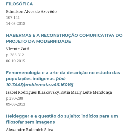
FILOSÓFICA
Edmilson Alves de Azevêdo
107-141
14-05-2018
HABERMAS E A RECONSTRUÇÃO COMUNICATIVA DO
PROJETO DA MODERNIDADE
Vicente Zatti
p. 283-312
06-10-2015
Fenomenologia e a arte da descrição no estudo das
populações indígenas
[doi:
10.7443/problemata.v4i1.16019]
Isabel Rodrigues Blaskovsky, Katia Marly Leite Mendonça
p.270-288
09-06-2013
Heidegger e a questão do sujeito: indícios para um
filosofar sem imagens
Alexandre Rubenich Silva