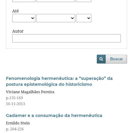
Até
Autor
Buscar
Fenomenologia hermenêutica: a “superação” da
postura epistemológica do historicismo
Viviane Magalhães Pereira
p.135-169
16-11-2013
Gadamer e a consumação da hermenêutica
Ernildo Stein
p. 204-226