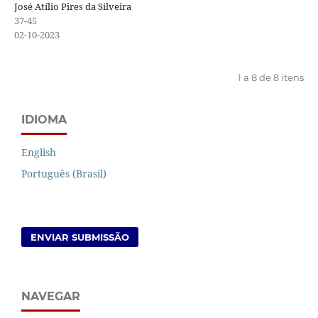
José Atílio Pires da Silveira
37-45
02-10-2023
1 a 8 de 8 itens
IDIOMA
English
Português (Brasil)
ENVIAR SUBMISSÃO
NAVEGAR