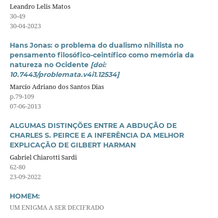
Leandro Lelis Matos
30-49
30-04-2023
Hans Jonas: o problema do dualismo nihilista no
pensamento filosófico-ceintífico como memória da
natureza no Ocidente
[doi:
10.7443/problemata.v4i1.12534]
Marcio Adriano dos Santos Dias
p.79-109
07-06-2013
ALGUMAS DISTINÇÕES ENTRE A ABDUÇÃO DE
CHARLES S. PEIRCE E A INFERÊNCIA DA MELHOR
EXPLICAÇÃO DE GILBERT HARMAN
Gabriel Chiarotti Sardi
62-80
23-09-2022
HOMEM:
UM ENIGMA A SER DECIFRADO