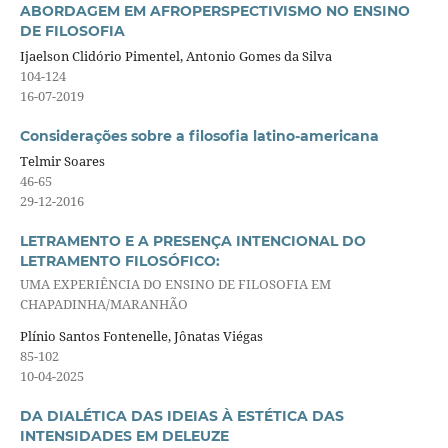
ABORDAGEM EM AFROPERSPECTIVISMO NO ENSINO
DE FILOSOFIA
Ijaelson Clidório Pimentel, Antonio Gomes da Silva
104-124
16-07-2019
Considerações sobre a filosofia latino-americana
Telmir Soares
46-65
29-12-2016
LETRAMENTO E A PRESENÇA INTENCIONAL DO
LETRAMENTO FILOSÓFICO:
UMA EXPERIÊNCIA DO ENSINO DE FILOSOFIA EM
CHAPADINHA/MARANHÃO
Plínio Santos Fontenelle, Jônatas Viégas
85-102
10-04-2025
DA DIALÉTICA DAS IDEIAS À ESTÉTICA DAS
INTENSIDADES EM DELEUZE