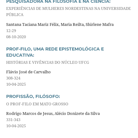
PESQUISADORA NA FILOSOFIA E NA CIÊNCIA:
EXPERIÊNCIAS DE MULHERES NORDESTINAS NA UNIVERSIDADE
PÚBLICA
Santana Taciana Mariz Félix, Maria Reilta, Shirlene Mafra
12-29
08-10-2020
PROF-FILO, UMA REDE EPISTEMOLÓGICA E
EDUCATIVA:
HISTÓRIAS E VIVÊNCIAS DO NÚCLEO UFCG
Flávio José de Carvalho
308-324
10-04-2025
PROFISSÃO, FILÓSOFO:
O PROF-FILO EM MATO GROSSO
Rodrigo Marcos de Jesus, Alécio Donizete da Silva
331-343
10-04-2025