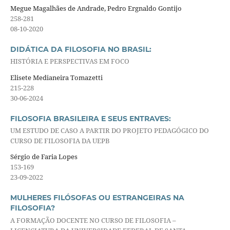
Megue Magalhães de Andrade, Pedro Ergnaldo Gontijo
258-281
08-10-2020
DIDÁTICA DA FILOSOFIA NO BRASIL:
HISTÓRIA E PERSPECTIVAS EM FOCO
Elisete Medianeira Tomazetti
215-228
30-06-2024
FILOSOFIA BRASILEIRA E SEUS ENTRAVES:
UM ESTUDO DE CASO A PARTIR DO PROJETO PEDAGÓGICO DO
CURSO DE FILOSOFIA DA UEPB
Sérgio de Faria Lopes
153-169
23-09-2022
MULHERES FILÓSOFAS OU ESTRANGEIRAS NA
FILOSOFIA?
A FORMAÇÃO DOCENTE NO CURSO DE FILOSOFIA –