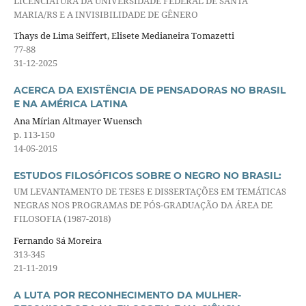
LICENCIATURA DA UNIVERSIDADE FEDERAL DE SANTA
MARIA/RS E A INVISIBILIDADE DE GÊNERO
Thays de Lima Seiffert, Elisete Medianeira Tomazetti
77-88
31-12-2025
ACERCA DA EXISTÊNCIA DE PENSADORAS NO BRASIL
E NA AMÉRICA LATINA
Ana Mírian Altmayer Wuensch
p. 113-150
14-05-2015
ESTUDOS FILOSÓFICOS SOBRE O NEGRO NO BRASIL:
UM LEVANTAMENTO DE TESES E DISSERTAÇÕES EM TEMÁTICAS
NEGRAS NOS PROGRAMAS DE PÓS-GRADUAÇÃO DA ÁREA DE
FILOSOFIA (1987-2018)
Fernando Sá Moreira
313-345
21-11-2019
A LUTA POR RECONHECIMENTO DA MULHER-