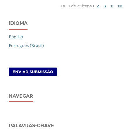
1 a 10 de 29 itens
1
2
3
>
>>
IDIOMA
English
Português (Brasil)
ENVIAR SUBMISSÃO
NAVEGAR
PALAVRAS-CHAVE