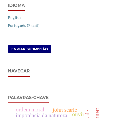
IDIOMA
English
Português (Brasil)
ENVIAR SUBMISSÃO
NAVEGAR
PALAVRAS-CHAVE
ordem moral
john searle
ouvir
impotência da natureza