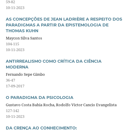
59-82
10-11-2023
AS CONCEPÇÕES DE JEAN LADRIÈRE A RESPEITO DOS
PARADIGMAS A PARTIR DA EPISTEMOLOGIA DE
THOMAS KUHN
Maycon Silva Santos
104-115
10-11-2023
ANTIRREALISMO COMO CRÍTICA DA CIÊNCIA
MODERNA
Fernando Sepe Gimbo
36-47
17-09-2017
O PARADIGMA DA PSICOLOGIA
Gustavo Costa Bahia Rocha, Rodolfo Victor Cancio Evangelista
127-142
10-11-2023
DA CRENÇA AO CONHECIMENTO: