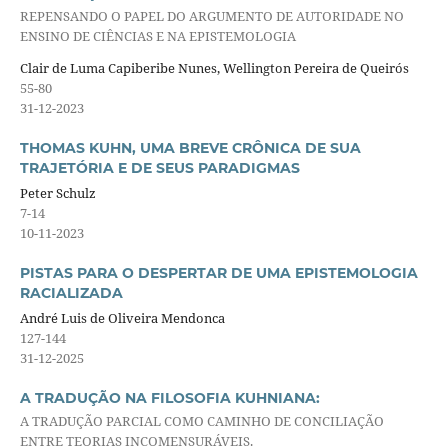
REPENSANDO O PAPEL DO ARGUMENTO DE AUTORIDADE NO
ENSINO DE CIÊNCIAS E NA EPISTEMOLOGIA
Clair de Luma Capiberibe Nunes, Wellington Pereira de Queirós
55-80
31-12-2023
THOMAS KUHN, UMA BREVE CRÔNICA DE SUA
TRAJETÓRIA E DE SEUS PARADIGMAS
Peter Schulz
7-14
10-11-2023
PISTAS PARA O DESPERTAR DE UMA EPISTEMOLOGIA
RACIALIZADA
André Luis de Oliveira Mendonca
127-144
31-12-2025
A TRADUÇÃO NA FILOSOFIA KUHNIANA:
A TRADUÇÃO PARCIAL COMO CAMINHO DE CONCILIAÇÃO
ENTRE TEORIAS INCOMENSURÁVEIS.