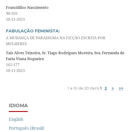
Francidilso Nascimento
90-103
10-11-2023
FABULAÇÃO FEMINISTA:
A MUDANÇA DE PARADIGMA NA FICÇÃO ESCRITA POR
MULHERES
Tais Alves Teixeira, Sr. Tiago Rodrigues Moreira, Sra. Fernanda de
Faria Viana Nogueira
162-177
10-11-2023
1 a 10 de 20 itens
1
2
>
>>
IDIOMA
English
Português (Brasil)