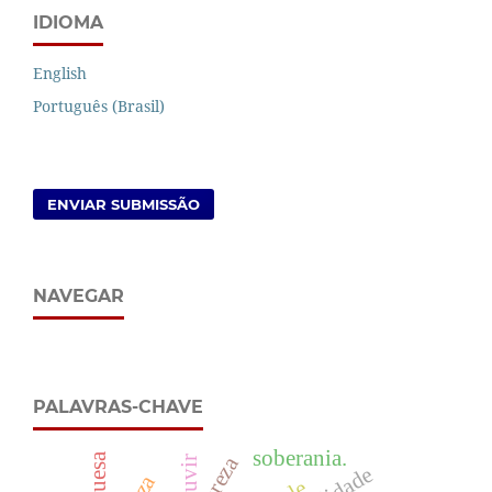
IDIOMA
English
Português (Brasil)
ENVIAR SUBMISSÃO
NAVEGAR
PALAVRAS-CHAVE
soberania.
ouvir