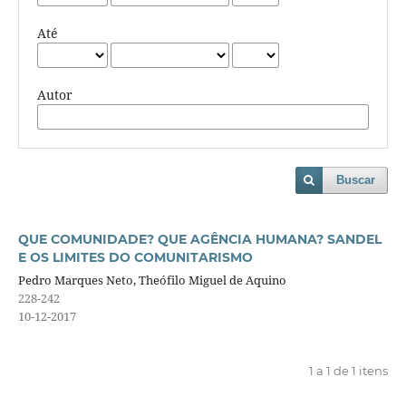
Até
Autor
Buscar
QUE COMUNIDADE? QUE AGÊNCIA HUMANA? SANDEL
E OS LIMITES DO COMUNITARISMO
Pedro Marques Neto, Theófilo Miguel de Aquino
228-242
10-12-2017
1 a 1 de 1 itens