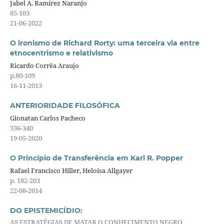
Jabel A. Ramírez Naranjo
85-103
21-06-2022
O ironismo de Richard Rorty: uma terceira via entre
etnocentrismo e relativismo
Ricardo Corrêa Araujo
p.80-109
16-11-2013
ANTERIORIDADE FILOSÓFICA
Gionatan Carlos Pacheco
336-340
19-05-2020
O Princípio de Transferência em Karl R. Popper
Rafael Francisco Hiller, Heloisa Allgayer
p. 182-203
22-08-2014
DO EPISTEMICÍDIO:
AS ESTRATÉGIAS DE MATAR O CONHECIMENTO NEGRO