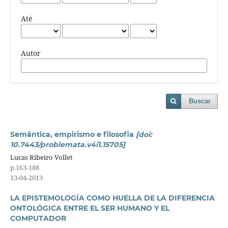
Até
Autor
Buscar
Semântica, empirismo e filosofia
[doi:
10.7443/problemata.v4i1.15705]
Lucas Ribeiro Vollet
p.163-188
13-04-2013
LA EPISTEMOLOGÍA COMO HUELLA DE LA DIFERENCIA
ONTOLÓGICA ENTRE EL SER HUMANO Y EL
COMPUTADOR