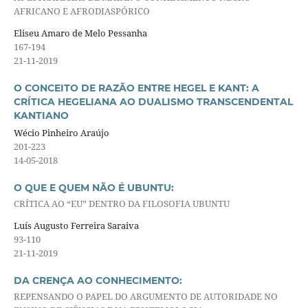
AFRICANO E AFRODIASPÓRICO
Eliseu Amaro de Melo Pessanha
167-194
21-11-2019
O CONCEITO DE RAZÃO ENTRE HEGEL E KANT: A
CRÍTICA HEGELIANA AO DUALISMO TRANSCENDENTAL
KANTIANO
Wécio Pinheiro Araújo
201-223
14-05-2018
O QUE E QUEM NÃO É UBUNTU:
CRÍTICA AO “EU” DENTRO DA FILOSOFIA UBUNTU
Luís Augusto Ferreira Saraiva
93-110
21-11-2019
DA CRENÇA AO CONHECIMENTO:
REPENSANDO O PAPEL DO ARGUMENTO DE AUTORIDADE NO