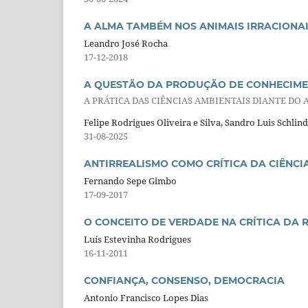
A ALMA TAMBÉM NOS ANIMAIS IRRACIONAI
Leandro José Rocha
17-12-2018
A QUESTÃO DA PRODUÇÃO DE CONHECIME
A PRÁTICA DAS CIÊNCIAS AMBIENTAIS DIANTE D
Felipe Rodrigues Oliveira e Silva, Sandro Luis Schlin
31-08-2025
ANTIRREALISMO COMO CRÍTICA DA CIÊNC
Fernando Sepe Gimbo
17-09-2017
O CONCEITO DE VERDADE NA CRÍTICA DA 
Luís Estevinha Rodrigues
16-11-2011
CONFIANÇA, CONSENSO, DEMOCRACIA
Antonio Francisco Lopes Dias