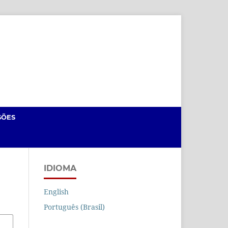
Cadastro
Acesso
SÕES
IDIOMA
English
Português (Brasil)