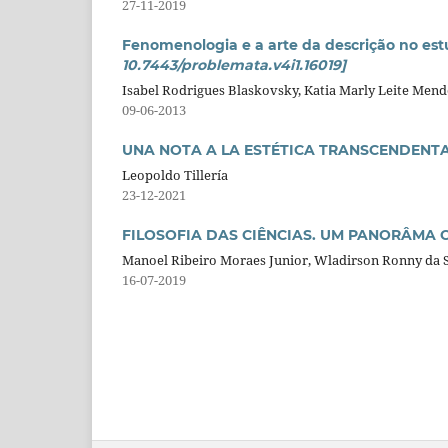
27-11-2019
Fenomenologia e a arte da descrição no es
10.7443/problemata.v4i1.16019]
Isabel Rodrigues Blaskovsky, Katia Marly Leite Men
09-06-2013
UNA NOTA A LA ESTÉTICA TRANSCENDENTA
Leopoldo Tillería
23-12-2021
FILOSOFIA DAS CIÊNCIAS. UM PANORÂMA C
Manoel Ribeiro Moraes Junior, Wladirson Ronny da 
16-07-2019