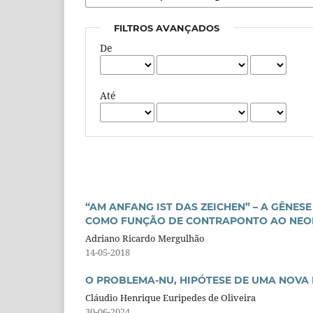
FILTROS AVANÇADOS
De
Até
“AM ANFANG IST DAS ZEICHEN” – A GÊNES
COMO FUNÇÃO DE CONTRAPONTO AO NEO
Adriano Ricardo Mergulhão
14-05-2018
O PROBLEMA-NU, HIPÓTESE DE UMA NOVA
Cláudio Henrique Euripedes de Oliveira
30-06-2024