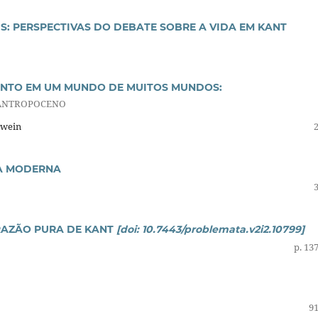
S: PERSPECTIVAS DO DEBATE SOBRE A VIDA EM KANT
NTO EM UM MUNDO DE MUITOS MUNDOS:
O ANTROPOCENO
dwein
IA MODERNA
RAZÃO PURA DE KANT
[doi: 10.7443/problemata.v2i2.10799]
p. 13
91