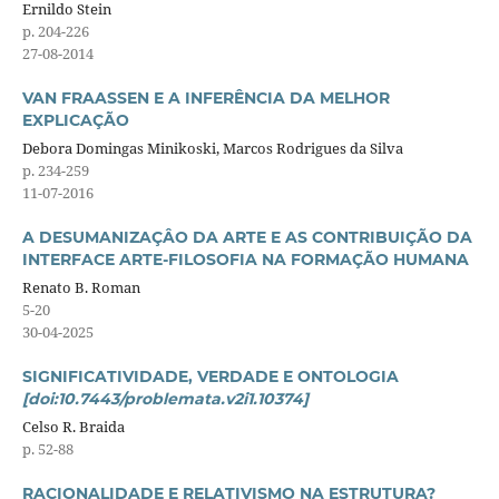
Ernildo Stein
p. 204-226
27-08-2014
VAN FRAASSEN E A INFERÊNCIA DA MELHOR
EXPLICAÇÃO
Debora Domingas Minikoski, Marcos Rodrigues da Silva
p. 234-259
11-07-2016
A DESUMANIZAÇÂO DA ARTE E AS CONTRIBUIÇÃO DA
INTERFACE ARTE-FILOSOFIA NA FORMAÇÃO HUMANA
Renato B. Roman
5-20
30-04-2025
SIGNIFICATIVIDADE, VERDADE E ONTOLOGIA
[doi:10.7443/problemata.v2i1.10374]
Celso R. Braida
p. 52-88
RACIONALIDADE E RELATIVISMO NA ESTRUTURA?