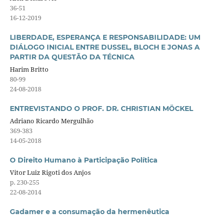
36-51
16-12-2019
LIBERDADE, ESPERANÇA E RESPONSABILIDADE: UM
DIÁLOGO INICIAL ENTRE DUSSEL, BLOCH E JONAS A
PARTIR DA QUESTÃO DA TÉCNICA
Harim Britto
80-99
24-08-2018
ENTREVISTANDO O PROF. DR. CHRISTIAN MÖCKEL
Adriano Ricardo Mergulhão
369-383
14-05-2018
O Direito Humano à Participação Política
Vitor Luiz Rigoti dos Anjos
p. 230-255
22-08-2014
Gadamer e a consumação da hermenêutica