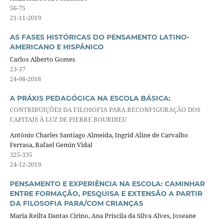
56-75
21-11-2019
AS FASES HISTÓRICAS DO PENSAMENTO LATINO-
AMERICANO E HISPÂNICO
Carlos Alberto Gomes
23-37
24-08-2018
A PRÁXIS PEDAGÓGICA NA ESCOLA BÁSICA:
CONTRIBUIÇÕES DA FILOSOFIA PARA RECONFIGURAÇÃO DOS
CAPITAIS À LUZ DE PIERRE BOURDIEU
Antônio Charles Santiago Almeida, Ingrid Aline de Carvalho
Ferrasa, Rafael Gemin Vidal
325-335
24-12-2019
PENSAMENTO E EXPERIÊNCIA NA ESCOLA: CAMINHAR
ENTRE FORMAÇÃO, PESQUISA E EXTENSÃO A PARTIR
DA FILOSOFIA PARA/COM CRIANÇAS
Maria Reilta Dantas Cirino, Ana Priscila da Silva Alves, Joseane