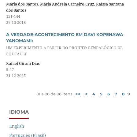
Maria dos Santos, Maria Andreia Carneiro Cruz, Raíssa Santana
dos Santos
131-144
27-10-2018
A VERDADE-ACONTECIMENTO EM DAVI KOPENAWA
YANOMAMI:
UM EXPERIMENTO A PARTIR DO PROJETO GENEALÓGICO DE
FOUCAULT
Rafael Gironi Dias
5-27
31-12-2025
81 a 86 de 86 itens
<<
<
4
5
6
7
8
9
IDIOMA
English
Português (Brasil)