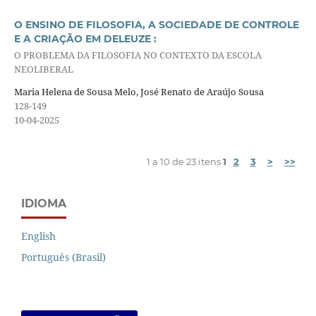
O ENSINO DE FILOSOFIA, A SOCIEDADE DE CONTROLE
E A CRIAÇÃO EM DELEUZE :
O PROBLEMA DA FILOSOFIA NO CONTEXTO DA ESCOLA
NEOLIBERAL
Maria Helena de Sousa Melo, José Renato de Araújo Sousa
128-149
10-04-2025
1 a 10 de 23 itens
1
2
3
>
>>
IDIOMA
English
Português (Brasil)