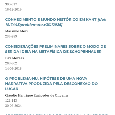
303-317
16-12-2019
CONHECIMENTO E MUNDO HISTÓRICO EM KANT
[doi:
10.7443/problemata.v3i1.12925]
Massimo Mori
255-289
CONSIDERAÇÕES PRELIMINARES SOBRE O MODO DE
SER DA IDEIA NA METAFÍSICA DE SCHOPENHAUER
Dax Moraes
267-302
14-05-2018
O PROBLEMA-NU, HIPÓTESE DE UMA NOVA
NARRATIVA PRODUZIDA PELA DESCONEXÃO DO
LUGAR
Cláudio Henrique Euripedes de Oliveira
121-143
30-06-2024