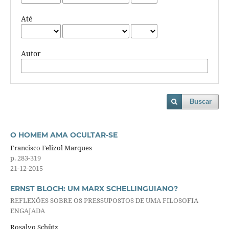
Até
Autor
Buscar
O HOMEM AMA OCULTAR-SE
Francisco Felizol Marques
p. 283-319
21-12-2015
ERNST BLOCH: UM MARX SCHELLINGUIANO?
REFLEXÕES SOBRE OS PRESSUPOSTOS DE UMA FILOSOFIA
ENGAJADA
Rosalvo Schütz