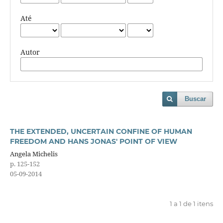
Até
Autor
Buscar
THE EXTENDED, UNCERTAIN CONFINE OF HUMAN
FREEDOM AND HANS JONAS' POINT OF VIEW
Angela Michelis
p. 125-152
05-09-2014
1 a 1 de 1 itens