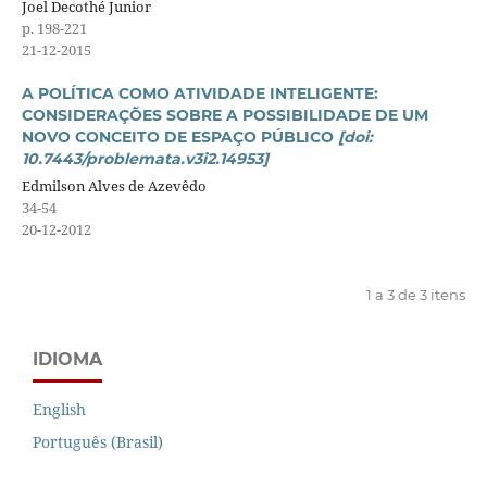
Joel Decothé Junior
p. 198-221
21-12-2015
A POLÍTICA COMO ATIVIDADE INTELIGENTE:
CONSIDERAÇÕES SOBRE A POSSIBILIDADE DE UM
NOVO CONCEITO DE ESPAÇO PÚBLICO
[doi:
10.7443/problemata.v3i2.14953]
Edmilson Alves de Azevêdo
34-54
20-12-2012
1 a 3 de 3 itens
IDIOMA
English
Português (Brasil)