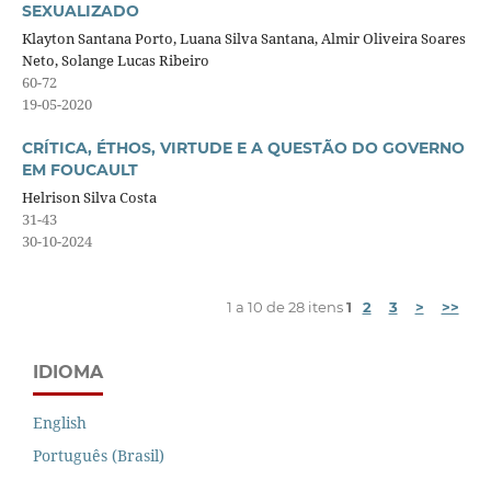
SEXUALIZADO
Klayton Santana Porto, Luana Silva Santana, Almir Oliveira Soares
Neto, Solange Lucas Ribeiro
60-72
19-05-2020
CRÍTICA, ÉTHOS, VIRTUDE E A QUESTÃO DO GOVERNO
EM FOUCAULT
Helrison Silva Costa
31-43
30-10-2024
1 a 10 de 28 itens
1
2
3
>
>>
IDIOMA
English
Português (Brasil)