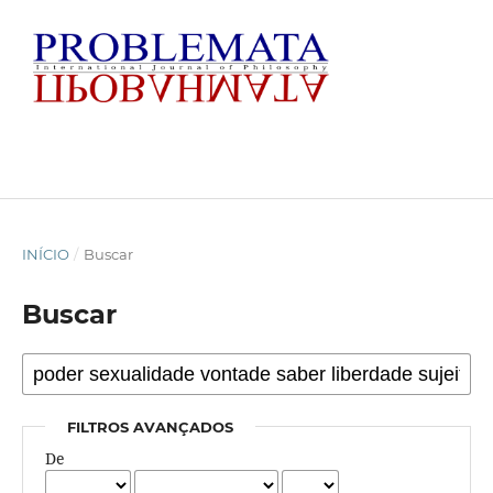
INÍCIO
/
Buscar
Buscar
FILTROS AVANÇADOS
De