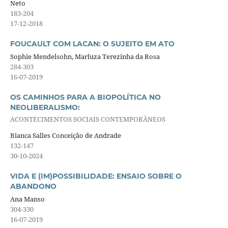
Neto
183-204
17-12-2018
FOUCAULT COM LACAN: O SUJEITO EM ATO
Sophie Mendelsohn, Marluza Terezinha da Rosa
284-303
16-07-2019
OS CAMINHOS PARA A BIOPOLÍTICA NO
NEOLIBERALISMO:
ACONTECIMENTOS SOCIAIS CONTEMPORÂNEOS
Bianca Salles Conceição de Andrade
132-147
30-10-2024
VIDA E (IM)POSSIBILIDADE: ENSAIO SOBRE O
ABANDONO
Ana Manso
304-330
16-07-2019