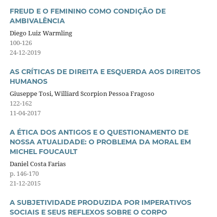
FREUD E O FEMININO COMO CONDIÇÃO DE
AMBIVALÊNCIA
Diego Luiz Warmling
100-126
24-12-2019
AS CRÍTICAS DE DIREITA E ESQUERDA AOS DIREITOS
HUMANOS
Giuseppe Tosi, Williard Scorpion Pessoa Fragoso
122-162
11-04-2017
A ÉTICA DOS ANTIGOS E O QUESTIONAMENTO DE
NOSSA ATUALIDADE: O PROBLEMA DA MORAL EM
MICHEL FOUCAULT
Daniel Costa Farias
p. 146-170
21-12-2015
A SUBJETIVIDADE PRODUZIDA POR IMPERATIVOS
SOCIAIS E SEUS REFLEXOS SOBRE O CORPO