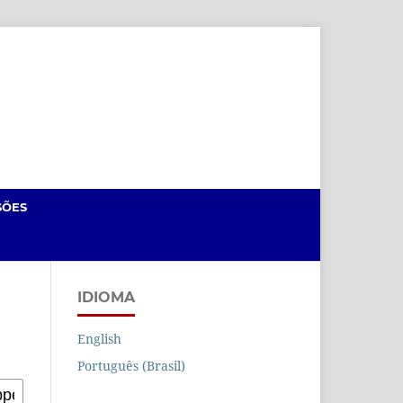
Cadastro
Acesso
SÕES
IDIOMA
English
Português (Brasil)