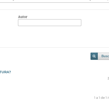
Autor
Busc
TURA?
1 a 1 de 1 