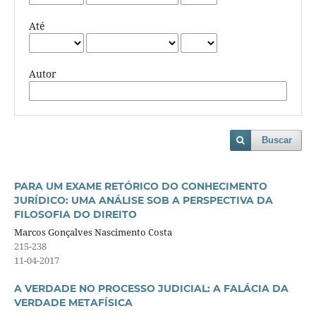
Até
Autor
Buscar
PARA UM EXAME RETÓRICO DO CONHECIMENTO
JURÍDICO: UMA ANÁLISE SOB A PERSPECTIVA DA
FILOSOFIA DO DIREITO
Marcos Gonçalves Nascimento Costa
215-238
11-04-2017
A VERDADE NO PROCESSO JUDICIAL: A FALÁCIA DA
VERDADE METAFÍSICA