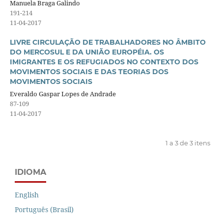
Manuela Braga Galindo
191-214
11-04-2017
LIVRE CIRCULAÇÃO DE TRABALHADORES NO ÂMBITO
DO MERCOSUL E DA UNIÃO EUROPÉIA. OS
IMIGRANTES E OS REFUGIADOS NO CONTEXTO DOS
MOVIMENTOS SOCIAIS E DAS TEORIAS DOS
MOVIMENTOS SOCIAIS
Everaldo Gaspar Lopes de Andrade
87-109
11-04-2017
1 a 3 de 3 itens
IDIOMA
English
Português (Brasil)