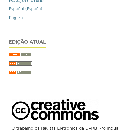
Português (Brasil)
Español (España)
English
EDIÇÃO ATUAL
O trabalho da Revista Eletrônica da UFPB Prolíngua