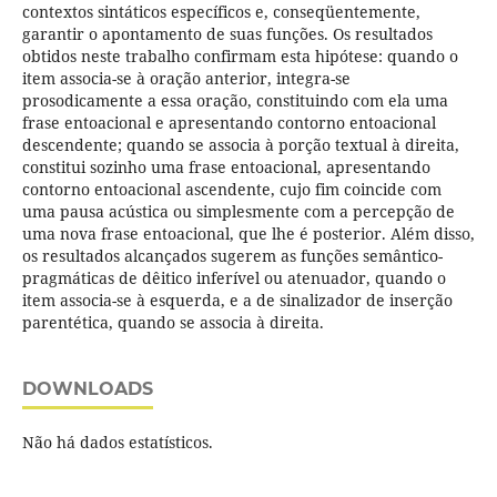
contextos sintáticos específicos e, conseqüentemente,
garantir o apontamento de suas funções. Os resultados
obtidos neste trabalho confirmam esta hipótese: quando o
item associa-se à oração anterior, integra-se
prosodicamente a essa oração, constituindo com ela uma
frase entoacional e apresentando contorno entoacional
descendente; quando se associa à porção textual à direita,
constitui sozinho uma frase entoacional, apresentando
contorno entoacional ascendente, cujo fim coincide com
uma pausa acústica ou simplesmente com a percepção de
uma nova frase entoacional, que lhe é posterior. Além disso,
os resultados alcançados sugerem as funções semântico-
pragmáticas de dêitico inferível ou atenuador, quando o
item associa-se à esquerda, e a de sinalizador de inserção
parentética, quando se associa à direita.
DOWNLOADS
Não há dados estatísticos.