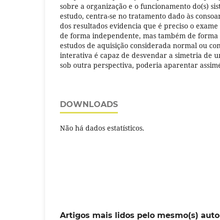
sobre a organização e o funcionamento do(s) sis
estudo, centra-se no tratamento dado às consoan
dos resultados evidencia que é preciso o exame
de forma independente, mas também de forma i
estudos de aquisição considerada normal ou com
interativa é capaz de desvendar a simetria de u
sob outra perspectiva, poderia aparentar assimé
DOWNLOADS
Não há dados estatísticos.
Artigos mais lidos pelo mesmo(s) auto