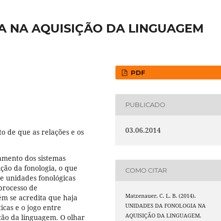
A NA AQUISIÇÃO DA LINGUAGEM
PDF
PUBLICADO
03.06.2014
o de que as relações e os
mento dos sistemas
ição da fonologia, o que
COMO CITAR
re unidades fonológicas
 processo de
Matzenauer, C. L. B. (2014).
ém se acredita que haja
UNIDADES DA FONOLOGIA NA
cas e o jogo entre
AQUISIÇÃO DA LINGUAGEM.
ão da linguagem. O olhar