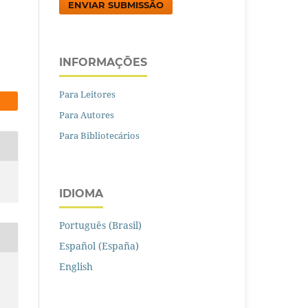
ENVIAR SUBMISSÃO
INFORMAÇÕES
Para Leitores
Para Autores
Para Bibliotecários
IDIOMA
Português (Brasil)
Español (España)
English