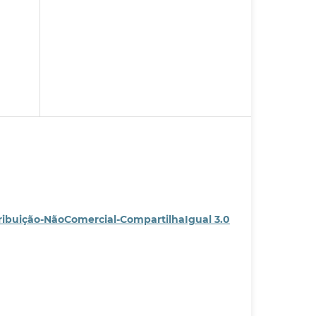
ribuição-NãoComercial-CompartilhaIgual 3.0