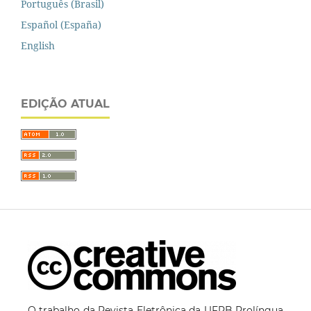
Português (Brasil)
Español (España)
English
EDIÇÃO ATUAL
O trabalho da Revista Eletrônica da UFPB Prolíngua