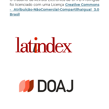
foi licenciado com uma Licença
Creative Commons
- Atribuição-NãoComercial-CompartilhaIgual 3.0
Brasil