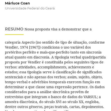
Márluce Coan
Universidade Federal do Ceará
RESUMO
Nossa proposta visa a demonstrar que a
categoria Aspecto (no sentido de tipo de situação, conforme
Vendler, 1974 [1967]) condiciona o uso variável dos
pretéritos perfeito e mais-que-perfeito tanto em sincronia
atual quanto em diacronia. A tipologia verbal quadripartida
proposta por Vendler é constituída pelos seguintes tipos de
verbos: atividades, accomplishments, achievements e
estados; essa tipologia serve à classificação de significados
sentenciais e não apenas dos verbos; assim, sujeito, objeto,
tempo verbal e advérbios temporais exercem função em
determinar a que classe uma expressão pertence. Os dados
considerados para a análise sincrônica provêm de
entrevistas que integram o banco de dados do VARSUL; a
amostra diacrônica, do século XVI ao século XX, engloba,
dentre outros gêneros, peças teatrais, cartas, depoimentos.