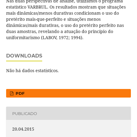
Nas duas perspectivas de análise, utilizamos o programa
estatístico VARBRUL. Os resultados mostram que situações
mais dinâmicas/menos durativas condicionam o uso do
pretérito mais-que-perfeito e situações menos
dinâmicas/mais durativas, o uso do pretérito perfeito nas
duas amostras, revelando a atuação do princípio do
uniformitarismo (LABOV, 1972; 1994).
DOWNLOADS
Não há dados estatísticos.
PDF
PUBLICADO
20.04.2015