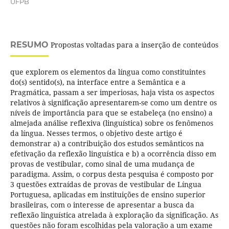
UFPB
RESUMO
Propostas voltadas para a inserção de conteúdos
que explorem os elementos da língua como constituintes
do(s) sentido(s), na interface entre a Semântica e a
Pragmática, passam a ser imperiosas, haja vista os aspectos
relativos à significação apresentarem-se como um dentre os
níveis de importância para que se estabeleça (no ensino) a
almejada análise reflexiva (linguística) sobre os fenômenos
da língua. Nesses termos, o objetivo deste artigo é
demonstrar a) a contribuição dos estudos semânticos na
efetivação da reflexão linguística e b) a ocorrência disso em
provas de vestibular, como sinal de uma mudança de
paradigma. Assim, o corpus desta pesquisa é composto por
3 questões extraídas de provas de vestibular de Língua
Portuguesa, aplicadas em instituições de ensino superior
brasileiras, com o interesse de apresentar a busca da
reflexão linguística atrelada à exploração da significação. As
questões não foram escolhidas pela valoração a um exame