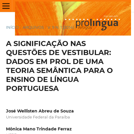
INÍCIO
/
ARQUIVOS
/
V. 9 N. 1 (2014)
/
Artigos
A SIGNIFICAÇÃO NAS
QUESTÕES DE VESTIBULAR:
DADOS EM PROL DE UMA
TEORIA SEMÂNTICA PARA O
ENSINO DE LÍNGUA
PORTUGUESA
José Wellisten Abreu de Souza
Universidade Federal da Paraíba
Mônica Mano Trindade Ferraz