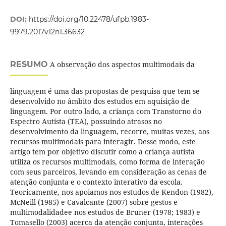
DOI:
https://doi.org/10.22478/ufpb.1983-
9979.2017v12n1.36632
RESUMO
A observação dos aspectos multimodais da
linguagem é uma das propostas de pesquisa que tem se
desenvolvido no âmbito dos estudos em aquisição de
linguagem. Por outro lado, a criança com Transtorno do
Espectro Autista (TEA), possuindo atrasos no
desenvolvimento da linguagem, recorre, muitas vezes, aos
recursos multimodais para interagir. Desse modo, este
artigo tem por objetivo discutir como a criança autista
utiliza os recursos multimodais, como forma de interação
com seus parceiros, levando em consideração as cenas de
atenção conjunta e o contexto interativo da escola.
Teoricamente, nos apoiamos nos estudos de Kendon (1982),
McNeill (1985) e Cavalcante (2007) sobre gestos e
multimodalidadee nos estudos de Bruner (1978; 1983) e
Tomasello (2003) acerca da atenção conjunta, interações