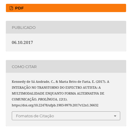
PDF
PUBLICADO
06.10.2017
COMO CITAR
Kennedy de Sá Andrade, C., & Maria Brito de Faria, E. (2017). A
INTERAÇÃO NO TRANSTORNO DO ESPECTRO AUTISTA: A
MULTIMODALIDADE ENQUANTO FORMA ALTERNATIVA DE
COMUNICAÇÃO.
PROLÍNGUA
,
12
(1).
https://doi.org/10.22478/ufpb.1983-9979.2017v12n1.36632
Fomatos de Citação