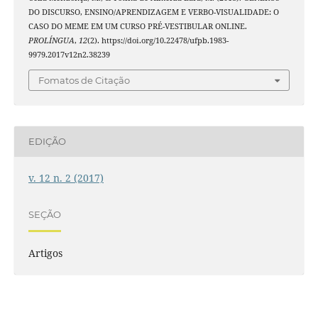
DO DISCURSO, ENSINO/APRENDIZAGEM E VERBO-VISUALIDADE: O
CASO DO MEME EM UM CURSO PRÉ-VESTIBULAR ONLINE.
PROLÍNGUA
,
12
(2). https://doi.org/10.22478/ufpb.1983-
9979.2017v12n2.38239
Fomatos de Citação
EDIÇÃO
v. 12 n. 2 (2017)
SEÇÃO
Artigos