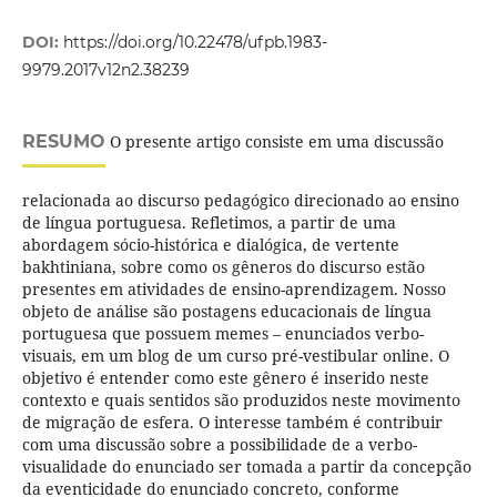
DOI:
https://doi.org/10.22478/ufpb.1983-
9979.2017v12n2.38239
RESUMO
O presente artigo consiste em uma discussão
relacionada ao discurso pedagógico direcionado ao ensino
de língua portuguesa. Refletimos, a partir de uma
abordagem sócio-histórica e dialógica, de vertente
bakhtiniana, sobre como os gêneros do discurso estão
presentes em atividades de ensino-aprendizagem. Nosso
objeto de análise são postagens educacionais de língua
portuguesa que possuem memes – enunciados verbo-
visuais, em um blog de um curso pré-vestibular online. O
objetivo é entender como este gênero é inserido neste
contexto e quais sentidos são produzidos neste movimento
de migração de esfera. O interesse também é contribuir
com uma discussão sobre a possibilidade de a verbo-
visualidade do enunciado ser tomada a partir da concepção
da eventicidade do enunciado concreto, conforme