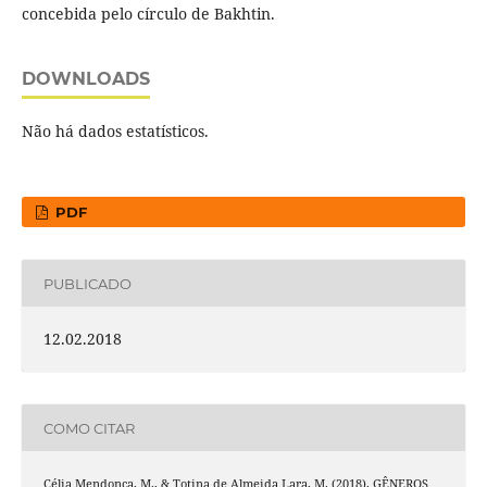
concebida pelo círculo de Bakhtin.
DOWNLOADS
Não há dados estatísticos.
PDF
PUBLICADO
12.02.2018
COMO CITAR
Célia Mendonça, M., & Totina de Almeida Lara, M. (2018). GÊNEROS