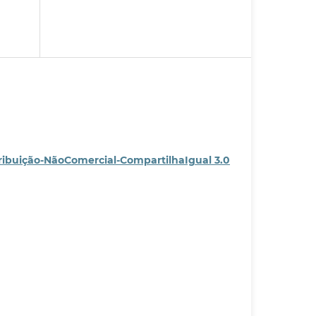
ribuição-NãoComercial-CompartilhaIgual 3.0