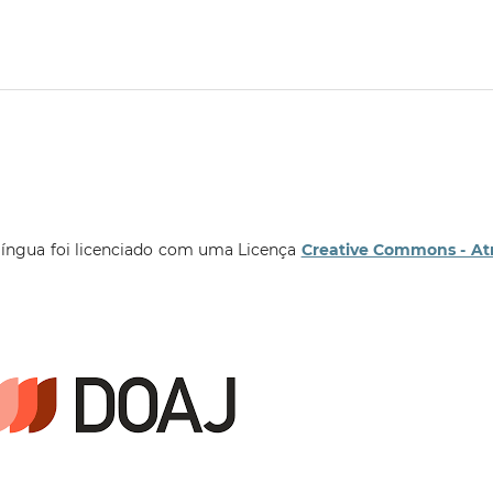
língua foi licenciado com uma Licença
Creative Commons - At