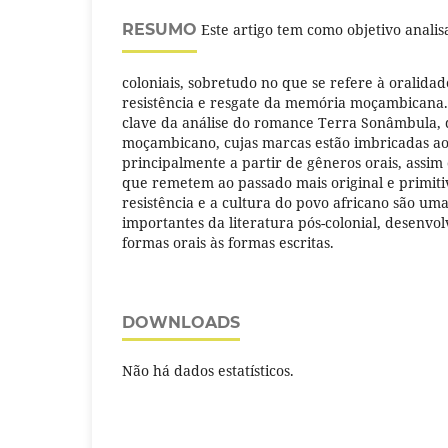
RESUMO
Este artigo tem como objetivo analis
coloniais, sobretudo no que se refere à oralida
resistência e resgate da memória moçambicana.
clave da análise do romance Terra Sonâmbula, 
moçambicano, cujas marcas estão imbricadas ao 
principalmente a partir de gêneros orais, assim
que remetem ao passado mais original e primit
resistência e a cultura do povo africano são um
importantes da literatura pós-colonial, desenvo
formas orais às formas escritas.
DOWNLOADS
Não há dados estatísticos.