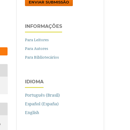
ENVIAR SUBMISSÃO
INFORMAÇÕES
Para Leitores
Para Autores
Para Bibliotecários
IDIOMA
Português (Brasil)
Español (España)
English
s