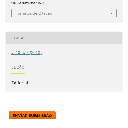
9979.2018v13n2.44533
Fomatos de Citação
EDIÇÃO
v. 13 n. 2 (2018)
SEÇÃO
Editorial
ENVIAR SUBMISSÃO