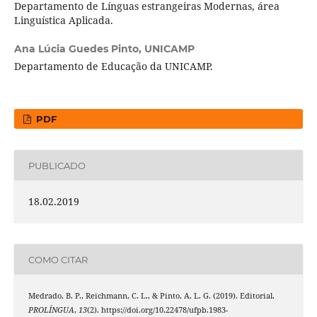
Departamento de Línguas estrangeiras Modernas, área
Linguística Aplicada.
Ana Lúcia Guedes Pinto,
UNICAMP
Departamento de Educação da UNICAMP.
PDF
PUBLICADO
18.02.2019
COMO CITAR
Medrado, B. P., Reichmann, C. L., & Pinto, A. L. G. (2019). Editorial.
PROLÍNGUA
,
13
(2). https://doi.org/10.22478/ufpb.1983-