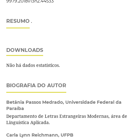
9979.2018v13n2.44533
RESUMO
.
DOWNLOADS
Não há dados estatísticos.
BIOGRAFIA DO AUTOR
Betânia Passos Medrado,
Universidade Federal da
Paraíba
Departamento de Letras Estrangeiras Modernas, área de
Linguística Aplicada.
Carla Lynn Reichmann,
UFPB