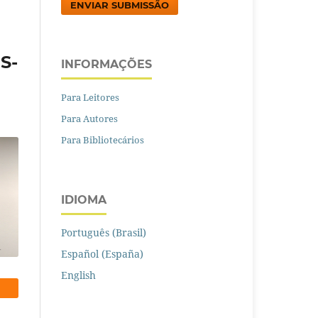
ENVIAR SUBMISSÃO
S-
INFORMAÇÕES
Para Leitores
Para Autores
Para Bibliotecários
IDIOMA
Português (Brasil)
Español (España)
English