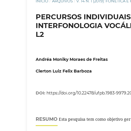
INÍCIO
/
ARQUIVOS
/
V. 14 N. 1 (2019): FONÉTIC
PERCURSOS INDIVIDUAI
INTERFONOLOGIA VOCÁLI
L2
Andréa Moniky Moraes de Freitas
Clerton Luiz Felix Barboza
DOI:
https://doi.org/10.22478/ufpb.1983-9979.
RESUMO
Esta pesquisa tem como objetivo ger