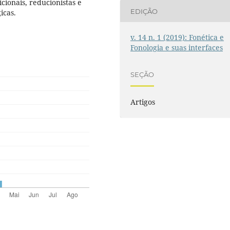
cionais, reducionistas e
EDIÇÃO
icas.
v. 14 n. 1 (2019): Fonética e
Fonologia e suas interfaces
SEÇÃO
Artigos