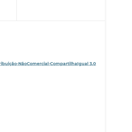
ribuição-NãoComercial-CompartilhaIgual 3.0