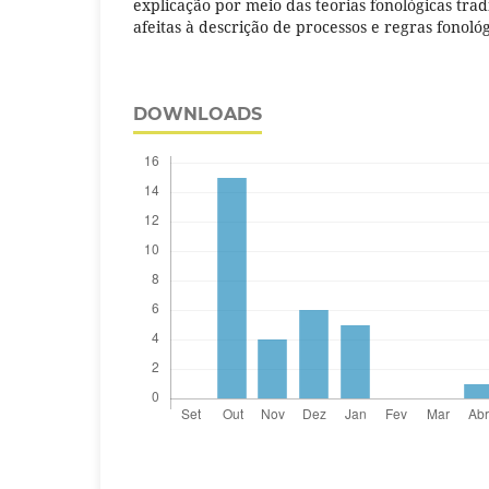
explicação por meio das teorias fonológicas tradi
afeitas à descrição de processos e regras fonológ
DOWNLOADS