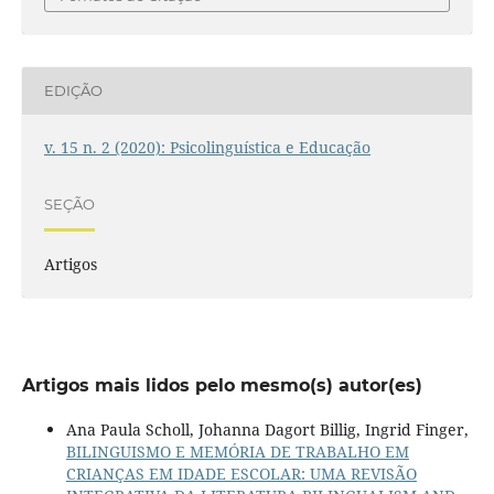
EDIÇÃO
v. 15 n. 2 (2020): Psicolinguística e Educação
SEÇÃO
Artigos
Artigos mais lidos pelo mesmo(s) autor(es)
Ana Paula Scholl, Johanna Dagort Billig, Ingrid Finger,
BILINGUISMO E MEMÓRIA DE TRABALHO EM
CRIANÇAS EM IDADE ESCOLAR: UMA REVISÃO