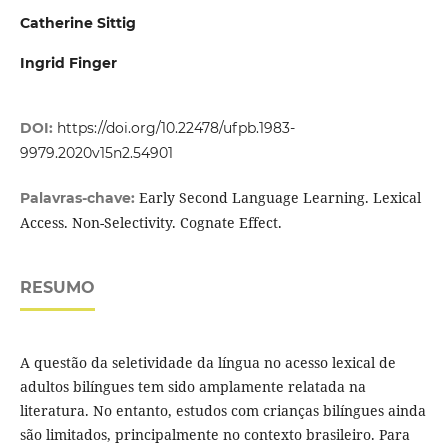
Catherine Sittig
Ingrid Finger
DOI:
https://doi.org/10.22478/ufpb.1983-
9979.2020v15n2.54901
Early Second Language Learning. Lexical
Palavras-chave:
Access. Non-Selectivity. Cognate Effect.
RESUMO
A questão da seletividade da língua no acesso lexical de
adultos bilíngues tem sido amplamente relatada na
literatura. No entanto, estudos com crianças bilíngues ainda
são limitados, principalmente no contexto brasileiro. Para