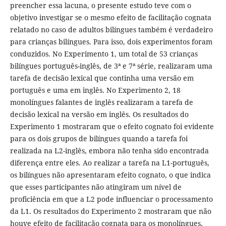
preencher essa lacuna, o presente estudo teve com o
objetivo investigar se o mesmo efeito de facilitação cognata
relatado no caso de adultos bilíngues também é verdadeiro
para crianças bilíngues. Para isso, dois experimentos foram
conduzidos. No Experimento 1, um total de 53 crianças
bilíngues português-inglês, de 3ª e 7ª série, realizaram uma
tarefa de decisão lexical que continha uma versão em
português e uma em inglês. No Experimento 2, 18
monolíngues falantes de inglês realizaram a tarefa de
decisão lexical na versão em inglês. Os resultados do
Experimento 1 mostraram que o efeito cognato foi evidente
para os dois grupos de bilíngues quando a tarefa foi
realizada na L2-inglês, embora não tenha sido encontrada
diferença entre eles. Ao realizar a tarefa na L1-português,
os bilíngues não apresentaram efeito cognato, o que indica
que esses participantes não atingiram um nível de
proficiência em que a L2 pode influenciar o processamento
da L1. Os resultados do Experimento 2 mostraram que não
houve efeito de facilitação cognata para os monolíngues,