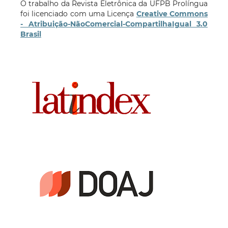
O trabalho da Revista Eletrônica da UFPB Prolíngua
foi licenciado com uma Licença
Creative Commons
- Atribuição-NãoComercial-CompartilhaIgual 3.0
Brasil