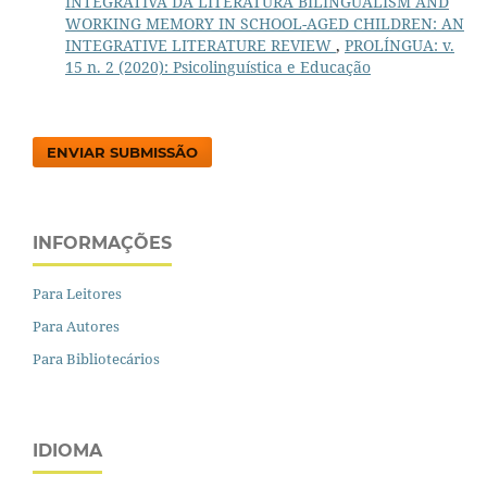
INTEGRATIVA DA LITERATURA BILINGUALISM AND
WORKING MEMORY IN SCHOOL-AGED CHILDREN: AN
INTEGRATIVE LITERATURE REVIEW
,
PROLÍNGUA: v.
15 n. 2 (2020): Psicolinguística e Educação
ENVIAR SUBMISSÃO
INFORMAÇÕES
Para Leitores
Para Autores
Para Bibliotecários
IDIOMA