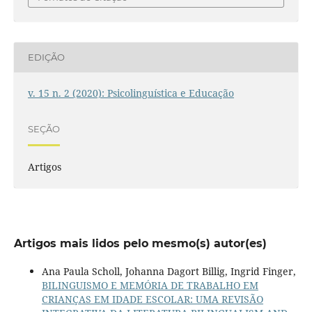
EDIÇÃO
v. 15 n. 2 (2020): Psicolinguística e Educação
SEÇÃO
Artigos
Artigos mais lidos pelo mesmo(s) autor(es)
Ana Paula Scholl, Johanna Dagort Billig, Ingrid Finger,
BILINGUISMO E MEMÓRIA DE TRABALHO EM
CRIANÇAS EM IDADE ESCOLAR: UMA REVISÃO