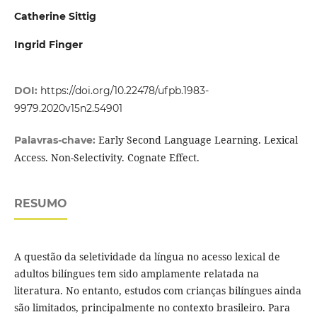
Catherine Sittig
Ingrid Finger
DOI:
https://doi.org/10.22478/ufpb.1983-
9979.2020v15n2.54901
Early Second Language Learning. Lexical
Palavras-chave:
Access. Non-Selectivity. Cognate Effect.
RESUMO
A questão da seletividade da língua no acesso lexical de
adultos bilíngues tem sido amplamente relatada na
literatura. No entanto, estudos com crianças bilíngues ainda
são limitados, principalmente no contexto brasileiro. Para