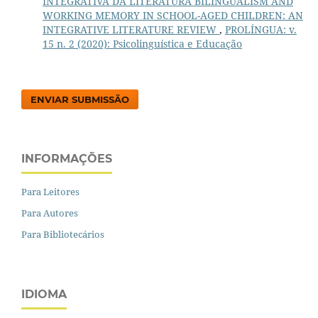
INTEGRATIVA DA LITERATURA BILINGUALISM AND
WORKING MEMORY IN SCHOOL-AGED CHILDREN: AN
INTEGRATIVE LITERATURE REVIEW
,
PROLÍNGUA: v.
15 n. 2 (2020): Psicolinguística e Educação
ENVIAR SUBMISSÃO
INFORMAÇÕES
Para Leitores
Para Autores
Para Bibliotecários
IDIOMA