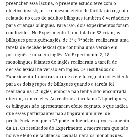
preencher essa lacuna, o presente estudo teve com o
objetivo investigar se o mesmo efeito de facilitação cognata
relatado no caso de adultos bilíngues também é verdadeiro
para crianças bilíngues. Para isso, dois experimentos foram
conduzidos. No Experimento 1, um total de 53 crianças
bilíngues português-inglês, de 3ª e 7ª série, realizaram uma
tarefa de decisão lexical que continha uma versão em
português e uma em inglês. No Experimento 2, 18
monolíngues falantes de inglês realizaram a tarefa de
decisão lexical na versão em inglês. Os resultados do
Experimento 1 mostraram que o efeito cognato foi evidente
para os dois grupos de bilíngues quando a tarefa foi
realizada na L2-inglês, embora não tenha sido encontrada
diferença entre eles. Ao realizar a tarefa na L1-português,
os bilíngues não apresentaram efeito cognato, o que indica
que esses participantes não atingiram um nível de
proficiência em que a L2 pode influenciar o processamento
da L1. Os resultados do Experimento 2 mostraram que não
houve efeito de facilitação cognata para os monolíngues,