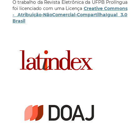
O trabalho da Revista Eletrônica da UFPB Prolíngua
foi licenciado com uma Licença
Creative Commons
- Atribuição-NãoComercial-CompartilhaIgual 3.0
Brasil