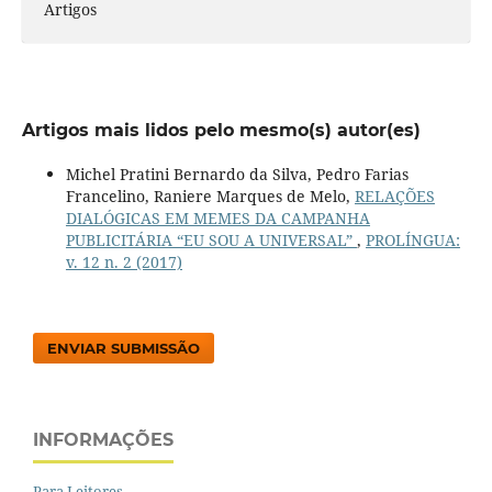
Artigos
Artigos mais lidos pelo mesmo(s) autor(es)
Michel Pratini Bernardo da Silva, Pedro Farias
Francelino, Raniere Marques de Melo,
RELAÇÕES
DIALÓGICAS EM MEMES DA CAMPANHA
PUBLICITÁRIA “EU SOU A UNIVERSAL”
,
PROLÍNGUA:
v. 12 n. 2 (2017)
ENVIAR SUBMISSÃO
INFORMAÇÕES
Para Leitores