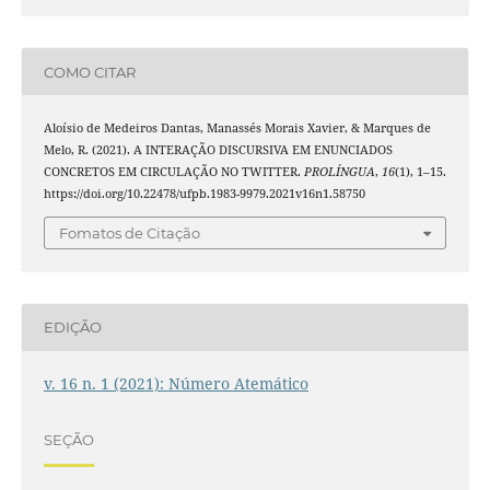
COMO CITAR
Aloísio de Medeiros Dantas, Manassés Morais Xavier, & Marques de
Melo, R. (2021). A INTERAÇÃO DISCURSIVA EM ENUNCIADOS
CONCRETOS EM CIRCULAÇÃO NO TWITTER.
PROLÍNGUA
,
16
(1), 1–15.
https://doi.org/10.22478/ufpb.1983-9979.2021v16n1.58750
Fomatos de Citação
EDIÇÃO
v. 16 n. 1 (2021): Número Atemático
SEÇÃO