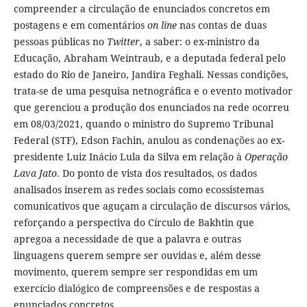
compreender a circulação de enunciados concretos em
postagens e em comentários
on line
nas contas de duas
pessoas públicas no
Twitter
, a saber: o ex-ministro da
Educação, Abraham Weintraub, e a deputada federal pelo
estado do Rio de Janeiro, Jandira Feghali. Nessas condições,
trata-se de uma pesquisa netnográfica e o evento motivador
que gerenciou a produção dos enunciados na rede ocorreu
em 08/03/2021, quando o ministro do Supremo Tribunal
Federal (STF), Edson Fachin, anulou as condenações ao ex-
presidente Luiz Inácio Lula da Silva em relação à
Operação
Lava Jato
. Do ponto de vista dos resultados, os dados
analisados inserem as redes sociais como ecossistemas
comunicativos que aguçam a circulação de discursos vários,
reforçando a perspectiva do Círculo de Bakhtin que
apregoa a necessidade de que a palavra e outras
linguagens querem sempre ser ouvidas e, além desse
movimento, querem sempre ser respondidas em um
exercício dialógico de compreensões e de respostas a
enunciados concretos.