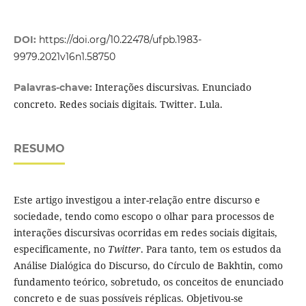
DOI:
https://doi.org/10.22478/ufpb.1983-
9979.2021v16n1.58750
Interações discursivas. Enunciado
Palavras-chave:
concreto. Redes sociais digitais. Twitter. Lula.
RESUMO
Este artigo investigou a inter-relação entre discurso e
sociedade, tendo como escopo o olhar para processos de
interações discursivas ocorridas em redes sociais digitais,
especificamente, no
Twitter
. Para tanto, tem os estudos da
Análise Dialógica do Discurso, do Círculo de Bakhtin, como
fundamento teórico, sobretudo, os conceitos de enunciado
concreto e de suas possíveis réplicas. Objetivou-se