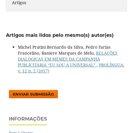
Artigos
Artigos mais lidos pelo mesmo(s) autor(es)
Michel Pratini Bernardo da Silva, Pedro Farias
Francelino, Raniere Marques de Melo,
RELAÇÕES
DIALÓGICAS EM MEMES DA CAMPANHA
PUBLICITÁRIA “EU SOU A UNIVERSAL”
,
PROLÍNGUA:
v. 12 n. 2 (2017)
ENVIAR SUBMISSÃO
INFORMAÇÕES
Para Leitores