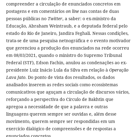
compreender a circulação de enunciados concretos em
postagens e em comentários
on line
nas contas de duas
pessoas públicas no
Twitter
, a saber: o ex-ministro da
Educação, Abraham Weintraub, e a deputada federal pelo
estado do Rio de Janeiro, Jandira Feghali. Nessas condições,
trata-se de uma pesquisa netnográfica e o evento motivador
que gerenciou a produção dos enunciados na rede ocorreu
em 08/03/2021, quando o ministro do Supremo Tribunal
Federal (STF), Edson Fachin, anulou as condenações ao ex-
presidente Luiz Inácio Lula da Silva em relação à
Operação
Lava Jato
. Do ponto de vista dos resultados, os dados
analisados inserem as redes sociais como ecossistemas
comunicativos que aguçam a circulação de discursos vários,
reforçando a perspectiva do Círculo de Bakhtin que
apregoa a necessidade de que a palavra e outras
linguagens querem sempre ser ouvidas e, além desse
movimento, querem sempre ser respondidas em um
exercício dialógico de compreensões e de respostas a
enunciados concretos.