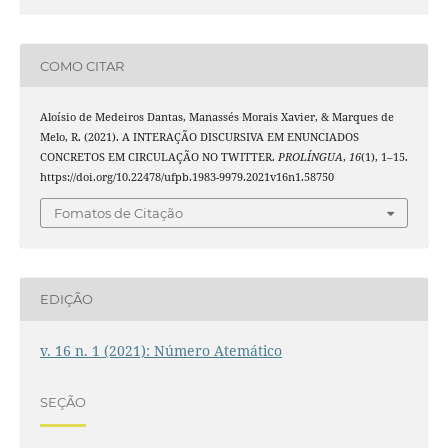
COMO CITAR
Aloísio de Medeiros Dantas, Manassés Morais Xavier, & Marques de
Melo, R. (2021). A INTERAÇÃO DISCURSIVA EM ENUNCIADOS
CONCRETOS EM CIRCULAÇÃO NO TWITTER.
PROLÍNGUA
,
16
(1), 1–15.
https://doi.org/10.22478/ufpb.1983-9979.2021v16n1.58750
Fomatos de Citação
EDIÇÃO
v. 16 n. 1 (2021): Número Atemático
SEÇÃO