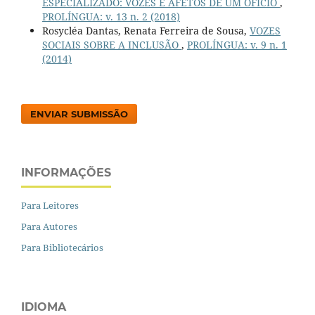
ESPECIALIZADO: VOZES E AFETOS DE UM OFÍCIO
,
PROLÍNGUA: v. 13 n. 2 (2018)
Rosycléa Dantas, Renata Ferreira de Sousa,
VOZES
SOCIAIS SOBRE A INCLUSÃO
,
PROLÍNGUA: v. 9 n. 1
(2014)
ENVIAR SUBMISSÃO
INFORMAÇÕES
Para Leitores
Para Autores
Para Bibliotecários
IDIOMA