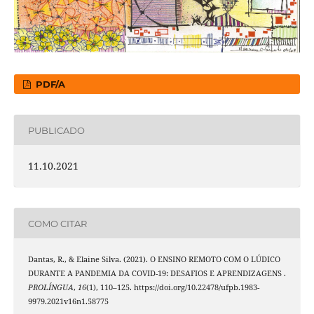
PDF/A
PUBLICADO
11.10.2021
COMO CITAR
Dantas, R., & Elaine Silva. (2021). O ENSINO REMOTO COM O LÚDICO
DURANTE A PANDEMIA DA COVID-19: DESAFIOS E APRENDIZAGENS .
PROLÍNGUA
,
16
(1), 110–125. https://doi.org/10.22478/ufpb.1983-
9979.2021v16n1.58775