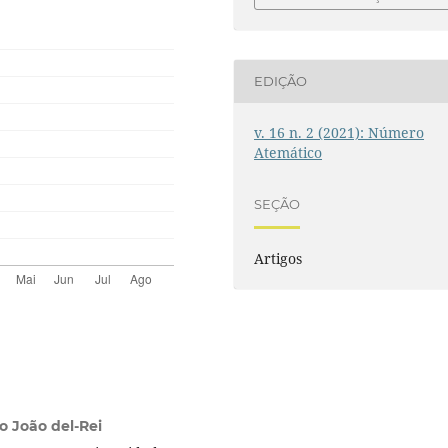
EDIÇÃO
v. 16 n. 2 (2021): Número
Atemático
SEÇÃO
Artigos
o João del-Rei