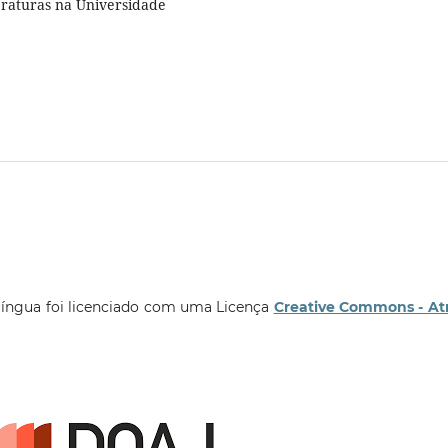
eraturas na Universidade
língua foi licenciado com uma Licença
Creative Commons - At