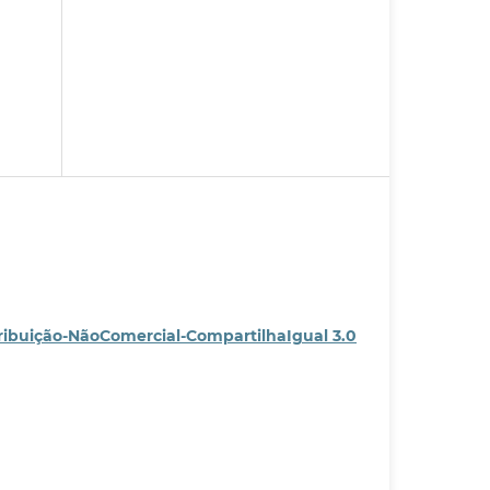
ribuição-NãoComercial-CompartilhaIgual 3.0