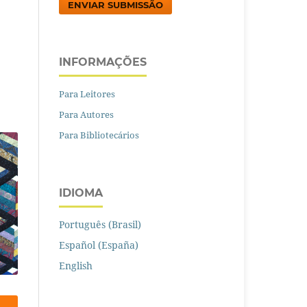
ENVIAR SUBMISSÃO
INFORMAÇÕES
Para Leitores
Para Autores
Para Bibliotecários
IDIOMA
Português (Brasil)
Español (España)
English