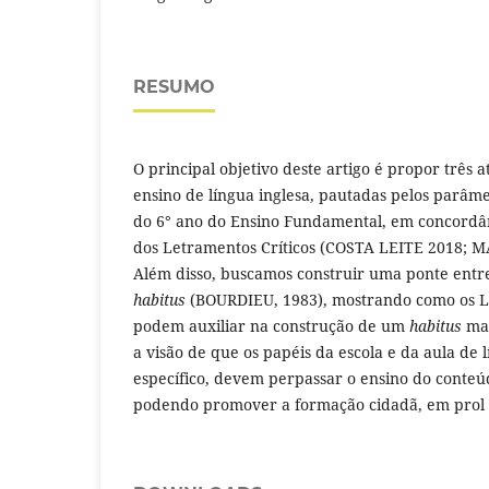
RESUMO
O principal objetivo deste artigo é propor três a
ensino de língua inglesa, pautadas pelos parâm
do 6° ano do Ensino Fundamental, em concordâ
dos Letramentos Críticos (COSTA LEITE 2018; M
Além disso, buscamos construir uma ponte entre 
habitus
(BOURDIEU, 1983), mostrando como os Le
podem auxiliar na construção de um
habitus
mai
a visão de que os papéis da escola e da aula de 
específico, devem perpassar o ensino do conteú
podendo promover a formação cidadã, em prol da