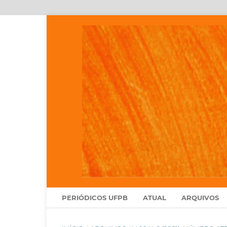
PERIÓDICOS UFPB
ATUAL
ARQUIVOS