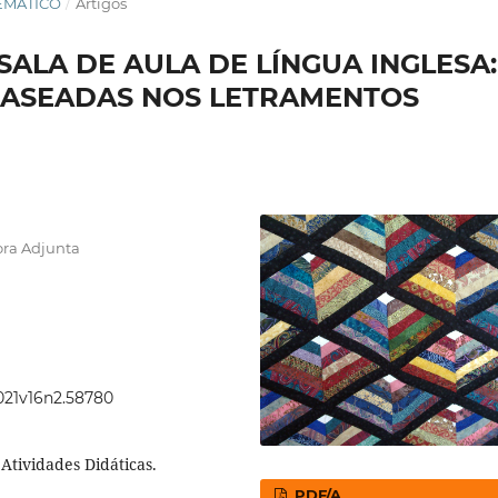
TEMÁTICO
/
Artigos
ALA DE AULA DE LÍNGUA INGLESA:
 BASEADAS NOS LETRAMENTOS
ora Adjunta
2021v16n2.58780
 Atividades Didáticas.
PDF/A