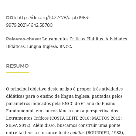
DOI:
https://doi.org/10.22478/ufpb.1983-
9979.2021v16n2.58780
Letramentos Críticos. Habitus. Atividades
Palavras-chave:
Didáticas. Língua Inglesa. BNCC.
RESUMO
O principal objetivo deste artigo é propor três atividades
didáticas para o ensino de língua inglesa, pautadas pelos
parâmetros indicados pela BNCC do 6° ano do Ensino
Fundamental, em concordância com a perspectiva dos
Letramentos Críticos (COSTA LEITE 2018; MATTOS 2012;
SILVA 2012). Além disso, buscamos construir uma ponte
entre tal teoria e o conceito de
habitus
(BOURDIEU, 1983),