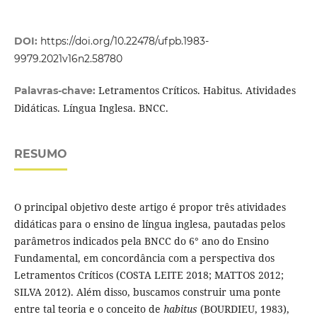
DOI:
https://doi.org/10.22478/ufpb.1983-
9979.2021v16n2.58780
Letramentos Críticos. Habitus. Atividades
Palavras-chave:
Didáticas. Língua Inglesa. BNCC.
RESUMO
O principal objetivo deste artigo é propor três atividades
didáticas para o ensino de língua inglesa, pautadas pelos
parâmetros indicados pela BNCC do 6° ano do Ensino
Fundamental, em concordância com a perspectiva dos
Letramentos Críticos (COSTA LEITE 2018; MATTOS 2012;
SILVA 2012). Além disso, buscamos construir uma ponte
entre tal teoria e o conceito de
habitus
(BOURDIEU, 1983),