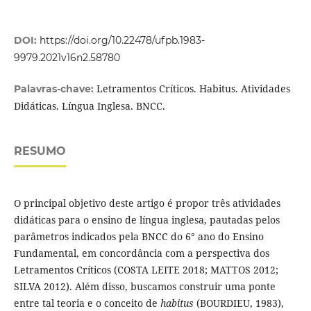
DOI:
https://doi.org/10.22478/ufpb.1983-
9979.2021v16n2.58780
Letramentos Críticos. Habitus. Atividades
Palavras-chave:
Didáticas. Língua Inglesa. BNCC.
RESUMO
O principal objetivo deste artigo é propor três atividades
didáticas para o ensino de língua inglesa, pautadas pelos
parâmetros indicados pela BNCC do 6° ano do Ensino
Fundamental, em concordância com a perspectiva dos
Letramentos Críticos (COSTA LEITE 2018; MATTOS 2012;
SILVA 2012). Além disso, buscamos construir uma ponte
entre tal teoria e o conceito de
habitus
(BOURDIEU, 1983),