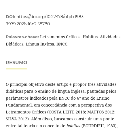
DOI:
https://doi.org/10.22478/ufpb.1983-
9979.2021v16n2.58780
Letramentos Críticos. Habitus. Atividades
Palavras-chave:
Didáticas. Língua Inglesa. BNCC.
RESUMO
O principal objetivo deste artigo é propor três atividades
didáticas para o ensino de língua inglesa, pautadas pelos
parâmetros indicados pela BNCC do 6° ano do Ensino
Fundamental, em concordância com a perspectiva dos
Letramentos Críticos (COSTA LEITE 2018; MATTOS 2012;
SILVA 2012). Além disso, buscamos construir uma ponte
entre tal teoria e o conceito de
habitus
(BOURDIEU, 1983),