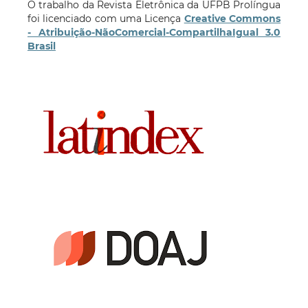
O trabalho da Revista Eletrônica da UFPB Prolíngua
foi licenciado com uma Licença
Creative Commons
- Atribuição-NãoComercial-CompartilhaIgual 3.0
Brasil