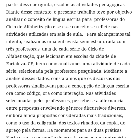
partir dessa pergunta, escolhe as atividades pedagógicas.
Diante desse contexto, o presente trabalho teve por objetivo
analisar o conceito de língua escrita para professoras do
Ciclo de Alfabetização e se esse conceito se reflete nas
atividades utilizadas em sala de aula. Para alcançarmos tal
intento, realizamos uma entrevista semi-estruturada com
três professoras, uma de cada série do Ciclo de
Alfabetização, que lecionam em escolas da cidade de
Fortaleza- CE, bem como analisamos uma atividade de cada
série, selecionada pela professora pesquisada. Mediante a
análise desses dados, constatamos que os discursos das
professoras sinalizavam para a concepção de língua escrita
ora como código, ora como interação. Nas atividades
selecionadas pelos professores, percebe-se a alternância
entre propostas envolvendo gêneros discursivos diversos,
embora ainda propostas consideradas mais tradicionais,
como o uso da caligrafia, dos textos rimados, da cópia, do
apreço pela forma. Há momentos para as duas práticas.
Neste caso, a concepção de escrita revelada na entrevista