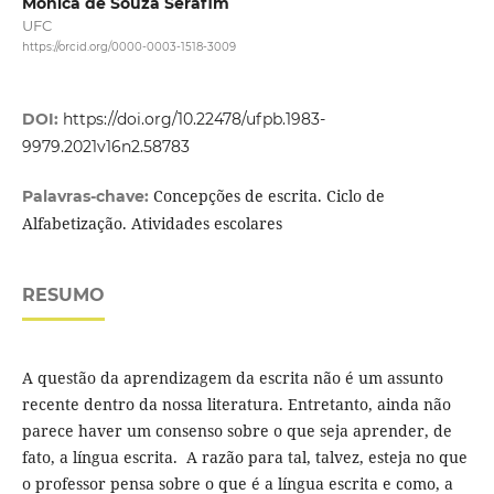
Mônica de Souza Serafim
UFC
https://orcid.org/0000-0003-1518-3009
DOI:
https://doi.org/10.22478/ufpb.1983-
9979.2021v16n2.58783
Concepções de escrita. Ciclo de
Palavras-chave:
Alfabetização. Atividades escolares
RESUMO
A questão da aprendizagem da escrita não é um assunto
recente dentro da nossa literatura. Entretanto, ainda não
parece haver um consenso sobre o que seja aprender, de
fato, a língua escrita. A razão para tal, talvez, esteja no que
o professor pensa sobre o que é a língua escrita e como, a