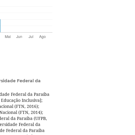
rsidade Federal da
idade Federal da Paraíba
 Educação Inclusiva];
cional (FTN, 2016);
Nacional (FTN, 2014);
deral da Paraíba (UFPB,
ersidade Federal da
de Federal da Paraíba