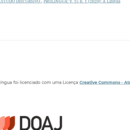
ESTUDO DISCURSIVO
,
PROLÍNGUA: v. 15 n. 1 (2020): A Língua
língua foi licenciado com uma Licença
Creative Commons - At