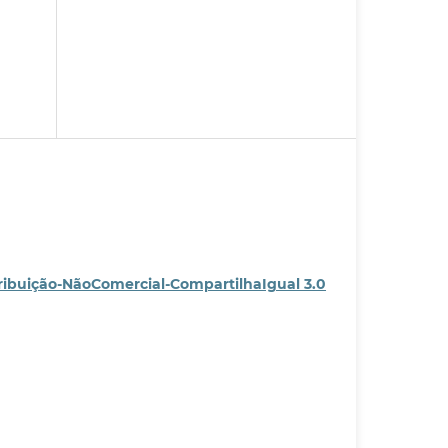
ribuição-NãoComercial-CompartilhaIgual 3.0