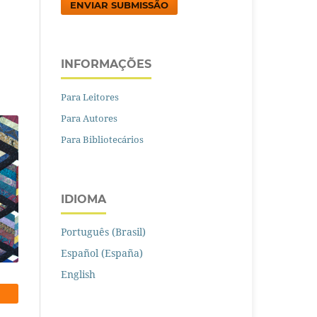
ENVIAR SUBMISSÃO
INFORMAÇÕES
Para Leitores
Para Autores
Para Bibliotecários
IDIOMA
Português (Brasil)
Español (España)
English