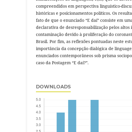
compreendidos em perspectiva linguístico-discu
históricas e posicionamentos políticos. Os resu
fato de que o enunciado “E daí” consiste em um
declarativa de desresponsabilização pelos altos 
contaminação devido à proliferação do coronav
Brasil. Por fim, as reflexões pontuadas neste e
importância da concepção dialógica de lingua
enunciados contemporâneos sob prisma sociopolí
caso da Postagem “E daí?”.
DOWNLOADS