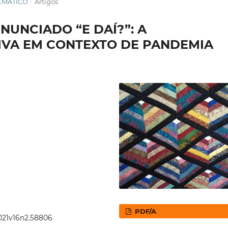
TEMÁTICO
/
Artigos
NUNCIADO “E DAÍ?”: A
IVA EM CONTEXTO DE PANDEMIA
PDF/A
2021v16n2.58806